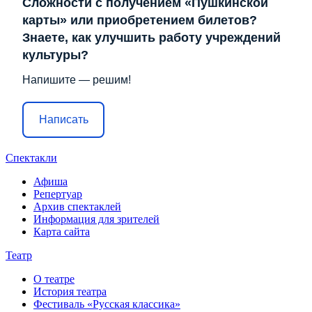
Сложности с получением «Пушкинской
карты» или приобретением билетов?
Знаете, как улучшить работу учреждений
культуры?
Напишите — решим!
Написать
Спектакли
Афиша
Репертуар
Архив спектаклей
Информация для зрителей
Карта сайта
Театр
О театре
История театра
Фестиваль «Русская классика»