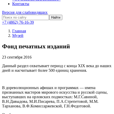
Контакты
Версия для слабовидящих
Найти
+7 (4862) 76-16-39
Главная
Музей
Фонд печатных изданий
23
сентября 2016
Данный раздел охватывает период с конца XIX века до наших
дней и насчитывает более 500 единиц хранения.
В дореволюционных афишах и программах — имена
признанных мастеров мирового искусства и русской сцены,
выступавших на орловских подмостках: М.Г.Савиной,
В.Н.Давыдова, М.И.Писарева, П.А.Стрепетовой, М.М.
Тарханова, В.Ф.Комиссаржевской, Г.Н.Федотовой.