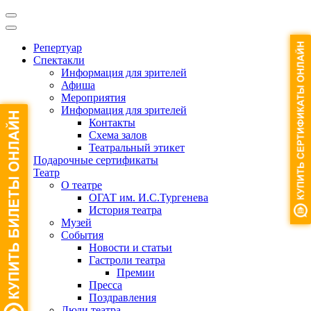
Репертуар
Спектакли
Информация для зрителей
Афиша
Мероприятия
Информация для зрителей
Контакты
Схема залов
Театральный этикет
Подарочные сертификаты
Театр
О театре
ОГАТ им. И.С.Тургенева
История театра
Музей
События
Новости и статьи
Гастроли театра
Премии
Пресса
Поздравления
Люди театра