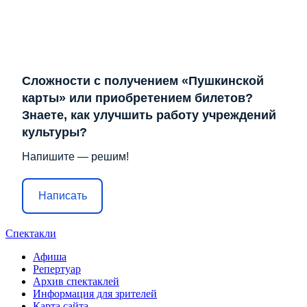
Сложности с получением «Пушкинской
карты» или приобретением билетов?
Знаете, как улучшить работу учреждений
культуры?
Напишите — решим!
Написать
Спектакли
Афиша
Репертуар
Архив спектаклей
Информация для зрителей
Карта сайта