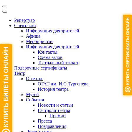
Репертуар
Спектакли
Информация для зрителей
Афиша
Мероприятия
Информация для зрителей
Контакты
Схема залов
Театральный этикет
Подарочные сертификаты
Театр
О театре
ОГАТ им. И.С.Тургенева
История театра
Музей
События
Новости и статьи
Гастроли театра
Премии
Пресса
Поздравления
Люди театра