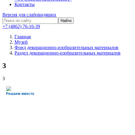
Контакты
Версия для слабовидящих
Найти
+7 (4862) 76-16-39
Главная
Музей
Фонд декорационно-изобразительных материалов
Раздел декорационно-изобразительных материалов
3
3
Решаем вместе