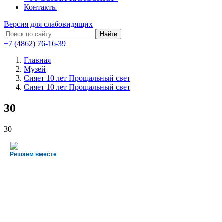
Контакты
Версия для слабовидящих
Найти
+7 (4862) 76-16-39
Главная
Музей
Сияет 10 лет Прощальный свет
Сияет 10 лет Прощальный свет
30
30
Решаем вместе