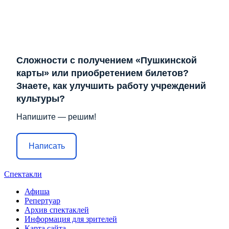
Сложности с получением «Пушкинской
карты» или приобретением билетов?
Знаете, как улучшить работу учреждений
культуры?
Напишите — решим!
Написать
Спектакли
Афиша
Репертуар
Архив спектаклей
Информация для зрителей
Карта сайта