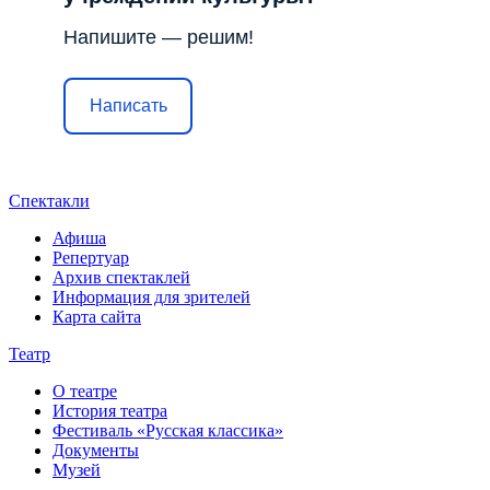
Напишите — решим!
Написать
Спектакли
Афиша
Репертуар
Архив спектаклей
Информация для зрителей
Карта сайта
Театр
О театре
История театра
Фестиваль «Русская классика»
Документы
Музей