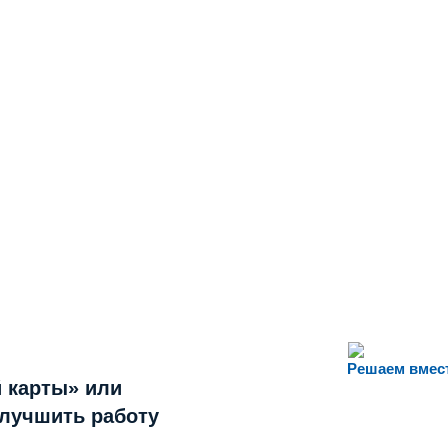
Решаем вмес
 карты» или
улучшить работу