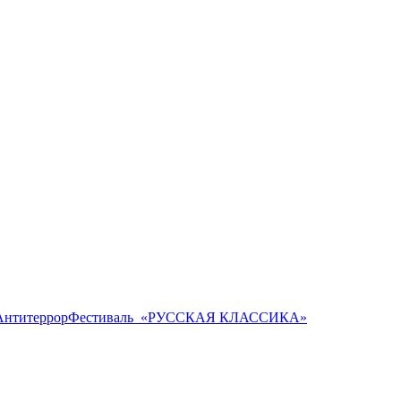
Антитеррор
Фестиваль ​ «РУССКАЯ КЛАССИКА»