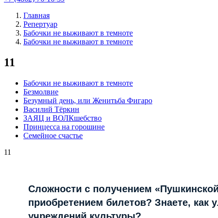
Главная
Репертуар
Бабочки не выживают в темноте
Бабочки не выживают в темноте
11
Бабочки не выживают в темноте
Безмолвие
Безумный день, или Женитьба Фигаро
Василий Тёркин
ЗАЯЦ и ВОЛКшебство
Принцесса на горошине
Семейное счастье
11
Сложности с получением «Пушкинской
приобретением билетов? Знаете, как 
учреждений культуры?