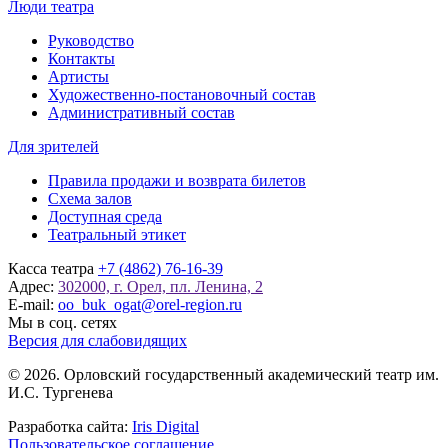
Люди театра
Руководство
Контакты
Артисты
Художественно-постановочный состав
Административный состав
Для зрителей
Правила продажи и возврата билетов
Схема залов
Доступная среда
Театральный этикет
Касса театра
+7 (4862) 76-16-39
Адрес:
302000, г. Орел, пл. Ленина, 2
E-mail:
oo_buk_ogat@orel-region.ru
Мы в соц. сетях
Версия для слабовидящих
© 2026. Орловский государственный академический театр им.
И.С. Тургенева
Разработка сайта:
Iris Digital
Пользовательское соглашение