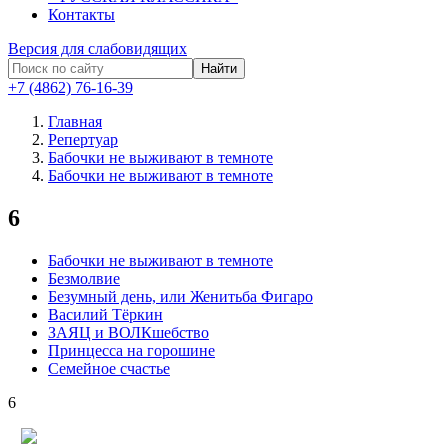
Контакты
Версия для слабовидящих
Найти
+7 (4862) 76-16-39
Главная
Репертуар
Бабочки не выживают в темноте
Бабочки не выживают в темноте
6
Бабочки не выживают в темноте
Безмолвие
Безумный день, или Женитьба Фигаро
Василий Тёркин
ЗАЯЦ и ВОЛКшебство
Принцесса на горошине
Семейное счастье
6