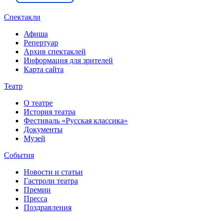
Спектакли
Афиша
Репертуар
Архив спектаклей
Информация для зрителей
Карта сайта
Театр
О театре
История театра
Фестиваль «Русская классика»
Документы
Музей
События
Новости и статьи
Гастроли театра
Премии
Пресса
Поздравления