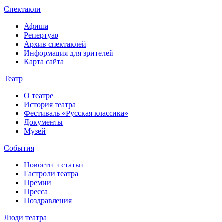
Спектакли
Афиша
Репертуар
Архив спектаклей
Информация для зрителей
Карта сайта
Театр
О театре
История театра
Фестиваль «Русская классика»
Документы
Музей
События
Новости и статьи
Гастроли театра
Премии
Пресса
Поздравления
Люди театра