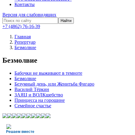
Контакты
Версия для слабовидящих
Найти
+7 (4862) 76-16-39
Главная
Репертуар
Безмолвие
Безмолвие
Бабочки не выживают в темноте
Безмолвие
Безумный день, или Женитьба Фигаро
Василий Тёркин
ЗАЯЦ и ВОЛКшебство
Принцесса на горошине
Семейное счастье
Решаем вместе