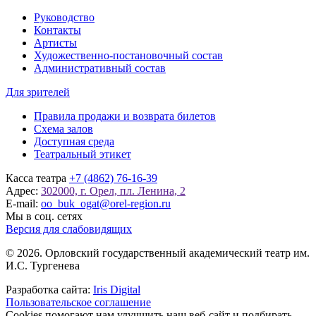
Руководство
Контакты
Артисты
Художественно-постановочный состав
Административный состав
Для зрителей
Правила продажи и возврата билетов
Схема залов
Доступная среда
Театральный этикет
Касса театра
+7 (4862) 76-16-39
Адрес:
302000, г. Орел, пл. Ленина, 2
E-mail:
oo_buk_ogat@orel-region.ru
Мы в соц. сетях
Версия для слабовидящих
© 2026. Орловский государственный академический театр им.
И.С. Тургенева
Разработка сайта:
Iris Digital
Пользовательское соглашение
Cookies помогают нам улучшить наш веб-сайт и подбирать