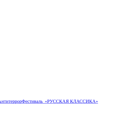
Антитеррор
Фестиваль ​ «РУССКАЯ КЛАССИКА»