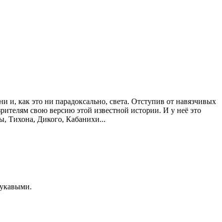
и и, как это ни парадоксально, света. Отступив от навязчивых
зрителям свою версию этой известной истории. И у неё это
, Тихона, Дикого, Кабанихи...
 лукавыми.