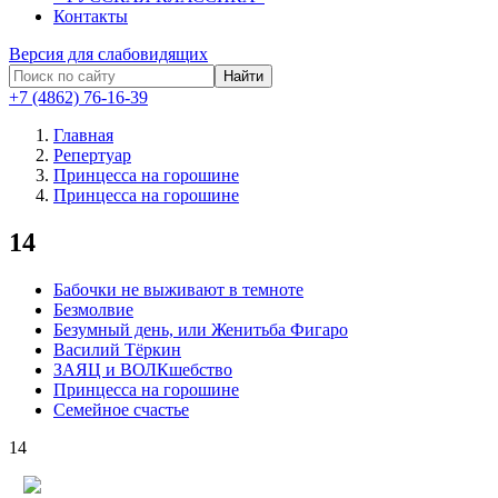
Контакты
Версия для слабовидящих
Найти
+7 (4862) 76-16-39
Главная
Репертуар
Принцесса на горошине
Принцесса на горошине
14
Бабочки не выживают в темноте
Безмолвие
Безумный день, или Женитьба Фигаро
Василий Тёркин
ЗАЯЦ и ВОЛКшебство
Принцесса на горошине
Семейное счастье
14