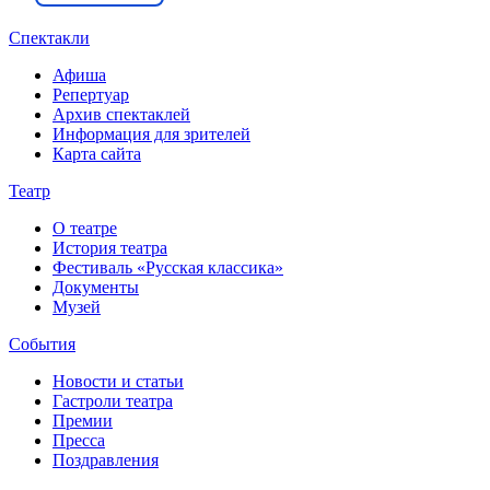
Спектакли
Афиша
Репертуар
Архив спектаклей
Информация для зрителей
Карта сайта
Театр
О театре
История театра
Фестиваль «Русская классика»
Документы
Музей
События
Новости и статьи
Гастроли театра
Премии
Пресса
Поздравления