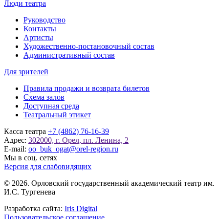
Люди театра
Руководство
Контакты
Артисты
Художественно-постановочный состав
Административный состав
Для зрителей
Правила продажи и возврата билетов
Схема залов
Доступная среда
Театральный этикет
Касса театра
+7 (4862) 76-16-39
Адрес:
302000, г. Орел, пл. Ленина, 2
E-mail:
oo_buk_ogat@orel-region.ru
Мы в соц. сетях
Версия для слабовидящих
© 2026. Орловский государственный академический театр им.
И.С. Тургенева
Разработка сайта:
Iris Digital
Пользовательское соглашение