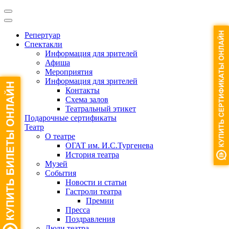
Репертуар
Спектакли
Информация для зрителей
Афиша
Мероприятия
Информация для зрителей
Контакты
Схема залов
Театральный этикет
Подарочные сертификаты
Театр
О театре
ОГАТ им. И.С.Тургенева
История театра
Музей
События
Новости и статьи
Гастроли театра
Премии
Пресса
Поздравления
Люди театра