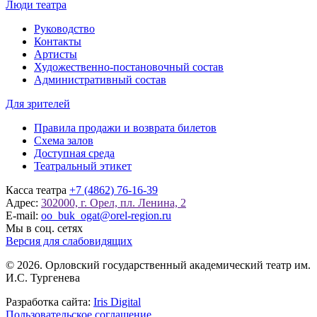
Люди театра
Руководство
Контакты
Артисты
Художественно-постановочный состав
Административный состав
Для зрителей
Правила продажи и возврата билетов
Схема залов
Доступная среда
Театральный этикет
Касса театра
+7 (4862) 76-16-39
Адрес:
302000, г. Орел, пл. Ленина, 2
E-mail:
oo_buk_ogat@orel-region.ru
Мы в соц. сетях
Версия для слабовидящих
© 2026. Орловский государственный академический театр им.
И.С. Тургенева
Разработка сайта:
Iris Digital
Пользовательское соглашение