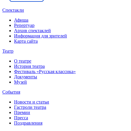
Спектакли
Афиша
Репертуар
Архив спектаклей
Информация для зрителей
Карта сайта
Театр
О театре
История театра
Фестиваль «Русская классика»
Документы
Музей
События
Новости и статьи
Гастроли театра
Премии
Пресса
Поздравления