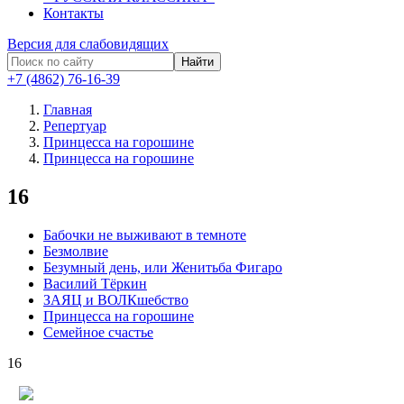
Контакты
Версия для слабовидящих
Найти
+7 (4862) 76-16-39
Главная
Репертуар
Принцесса на горошине
Принцесса на горошине
16
Бабочки не выживают в темноте
Безмолвие
Безумный день, или Женитьба Фигаро
Василий Тёркин
ЗАЯЦ и ВОЛКшебство
Принцесса на горошине
Семейное счастье
16