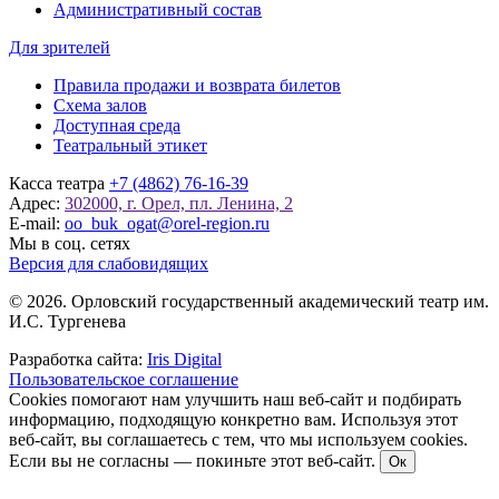
Административный состав
Для зрителей
Правила продажи и возврата билетов
Схема залов
Доступная среда
Театральный этикет
Касса театра
+7 (4862) 76-16-39
Адрес:
302000, г. Орел, пл. Ленина, 2
E-mail:
oo_buk_ogat@orel-region.ru
Мы в соц. сетях
Версия для слабовидящих
© 2026. Орловский государственный академический театр им.
И.С. Тургенева
Разработка сайта:
Iris Digital
Пользовательское соглашение
Cookies помогают нам улучшить наш веб-сайт и подбирать
информацию, подходящую конкретно вам. Используя этот
веб-сайт, вы соглашаетесь с тем, что мы используем cookies.
Если вы не согласны — покиньте этот веб-сайт.
Ок