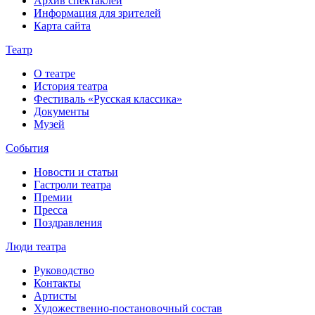
Архив спектаклей
Информация для зрителей
Карта сайта
Театр
О театре
История театра
Фестиваль «Русская классика»
Документы
Музей
События
Новости и статьи
Гастроли театра
Премии
Пресса
Поздравления
Люди театра
Руководство
Контакты
Артисты
Художественно-постановочный состав