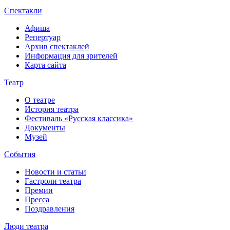
Спектакли
Афиша
Репертуар
Архив спектаклей
Информация для зрителей
Карта сайта
Театр
О театре
История театра
Фестиваль «Русская классика»
Документы
Музей
События
Новости и статьи
Гастроли театра
Премии
Пресса
Поздравления
Люди театра