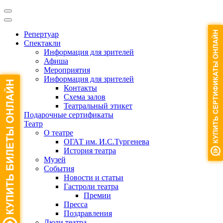
Репертуар
Спектакли
Информация для зрителей
Афиша
Мероприятия
Информация для зрителей
Контакты
Схема залов
Театральный этикет
Подарочные сертификаты
Театр
О театре
ОГАТ им. И.С.Тургенева
История театра
Музей
События
Новости и статьи
Гастроли театра
Премии
Пресса
Поздравления
Люди театра