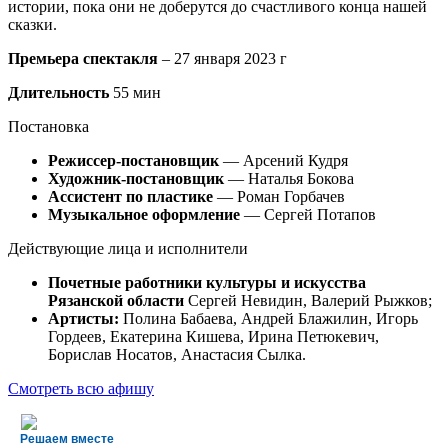
истории, пока они не доберутся до счастливого конца нашей
сказки.
Премьера спектакля
– 27 января 2023 г
Длительность
55 мин
Постановка
Режиссер-постановщик
— Арсений Кудря
Художник-постановщик
— Наталья Бокова
Ассистент по пластике
— Роман Горбачев
Музыкальное оформление
— Сергей Потапов
Действующие лица и исполнители
Почетные работники культуры и искусства
Рязанской области
Сергей Невидин, Валерий Рыжков;
Артисты:
Полина Бабаева, Андрей Блажилин, Игорь
Гордеев, Екатерина Кишева, Ирина Петюкевич,
Борислав Носатов, Анастасия Сылка.
Смотреть всю афишу
Решаем вместе