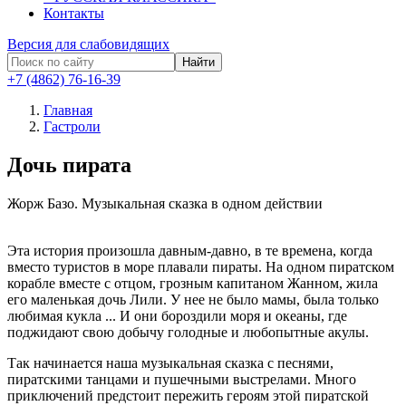
Контакты
Версия для слабовидящих
Найти
+7 (4862) 76-16-39
Главная
Гастроли
Дочь пирата
Жорж Базо.
Музыкальная сказка в одном действии
Эта история произошла давным-давно, в те времена, когда
вместо туристов в море плавали пираты. На одном пиратском
корабле вместе с отцом, грозным капитаном Жанном, жила
его маленькая дочь Лили. У нее не было мамы, была только
любимая кукла ... И они бороздили моря и океаны, где
поджидают свою добычу голодные и любопытные акулы.
Так начинается наша музыкальная сказка с песнями,
пиратскими танцами и пушечными выстрелами. Много
приключений предстоит пережить героям этой пиратской