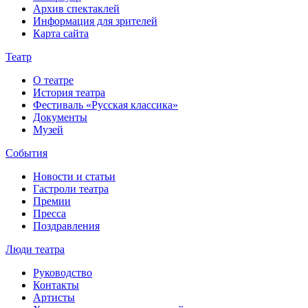
Архив спектаклей
Информация для зрителей
Карта сайта
Театр
О театре
История театра
Фестиваль «Русская классика»
Документы
Музей
События
Новости и статьи
Гастроли театра
Премии
Пресса
Поздравления
Люди театра
Руководство
Контакты
Артисты