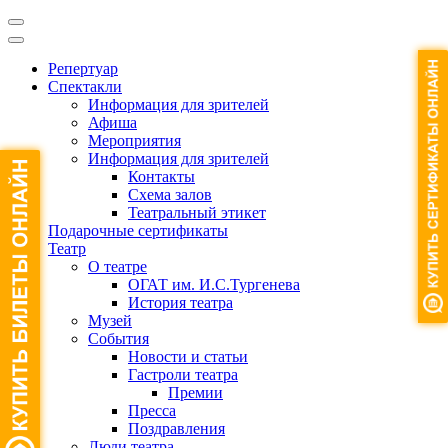
Репертуар
Спектакли
Информация для зрителей
Афиша
Мероприятия
Информация для зрителей
Контакты
Схема залов
Театральный этикет
Подарочные сертификаты
Театр
О театре
ОГАТ им. И.С.Тургенева
История театра
Музей
События
Новости и статьи
Гастроли театра
Премии
Пресса
Поздравления
Люди театра