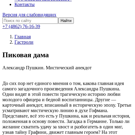
Контакты
Версия для слабовидящих
Найти
+7 (4862) 76-16-39
Главная
Гастроли
Пиковая дама
Александр Пушкин.
Мистический анекдот
До сих пор нет единого мнения о том, какова главная идея
самого загадочного произведения Александра Пушкина.
Одни видят в этой повести трагическую историю любви
молодого офицера и бедной воспитанницы. Другие —
карточный анекдот, вписанный в историческую эпоху. Третьи
усматривают мистическую линию в духе Гофмана.
Представьте, всё это есть у Пушкина, как и реальная история,
положенная в основу повести. Загадка в Германне. Только ли
желание схватить удачу за хвост и разбогатеть в один миг,
узнав тайну Графини, движет главным героем? На этот