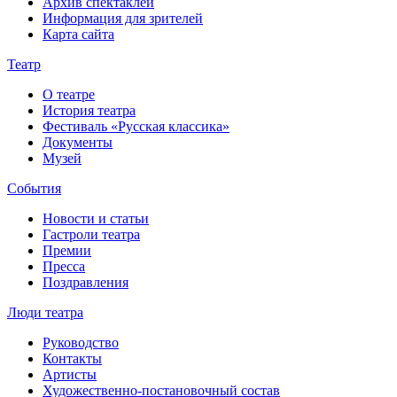
Архив спектаклей
Информация для зрителей
Карта сайта
Театр
О театре
История театра
Фестиваль «Русская классика»
Документы
Музей
События
Новости и статьи
Гастроли театра
Премии
Пресса
Поздравления
Люди театра
Руководство
Контакты
Артисты
Художественно-постановочный состав