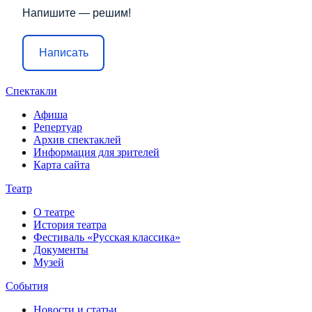
Напишите — решим!
Написать
Спектакли
Афиша
Репертуар
Архив спектаклей
Информация для зрителей
Карта сайта
Театр
О театре
История театра
Фестиваль «Русская классика»
Документы
Музей
События
Новости и статьи