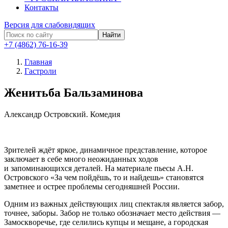
Контакты
Версия для слабовидящих
Найти
+7 (4862) 76-16-39
Главная
Гастроли
Женитьба Бальзаминова
Александр Островский.
Комедия
Зрителей ждёт яркое, динамичное представление, которое
заключает в себе много неожиданных ходов
и запоминающихся деталей. На материале пьесы А.Н.
Островского «За чем пойдёшь, то и найдешь» становятся
заметнее и острее проблемы сегодняшней России.
Одним из важных действующих лиц спектакля является забор,
точнее, заборы. Забор не только обозначает место действия —
Замоскворечье, где селились купцы и мещане, а городская