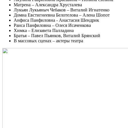
Матрена – Александра Хрусталева
Лукьян Лукьяныч Чебаков – Виталий Игнатенко
Домна Евстигнеевна Белотелова – Алена Шопот
Анфиса Панфиловна - Анастасия Шендрик
Раиса Панфиловна – Олеся Исаченкова
Химка – Елизавета Палладина
Братья – Павел Пьянков, Виталий Брянский
В массовых сценах – актеры театра