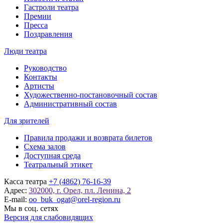
Гастроли театра
Премии
Пресса
Поздравления
Люди театра
Руководство
Контакты
Артисты
Художественно-постановочный состав
Административный состав
Для зрителей
Правила продажи и возврата билетов
Схема залов
Доступная среда
Театральный этикет
Касса театра
+7 (4862) 76-16-39
Адрес:
302000, г. Орел, пл. Ленина, 2
E-mail:
oo_buk_ogat@orel-region.ru
Мы в соц. сетях
Версия для слабовидящих