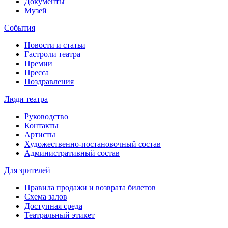
Документы
Музей
События
Новости и статьи
Гастроли театра
Премии
Пресса
Поздравления
Люди театра
Руководство
Контакты
Артисты
Художественно-постановочный состав
Административный состав
Для зрителей
Правила продажи и возврата билетов
Схема залов
Доступная среда
Театральный этикет