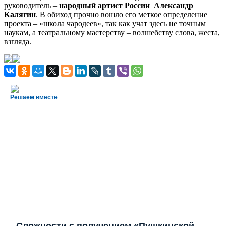
руководитель –
народный артист России Александр
Калягин
. В обиход прочно вошло его меткое определение
проекта – «школа чародеев», так как учат здесь не точным
наукам, а театральному мастерству – волшебству слова, жеста,
взгляда.
Решаем вместе
Сложности с получением «Пушкинской