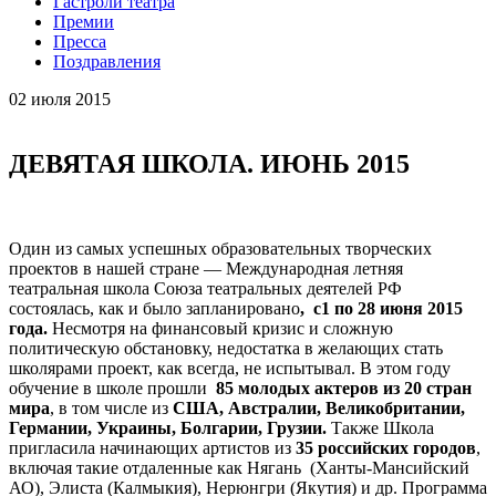
Гастроли театра
Премии
Пресса
Поздравления
02
июля 2015
ДЕВЯТАЯ ШКОЛА. ИЮНЬ 2015
Один из самых успешных образовательных творческих
проектов в нашей стране — Международная летняя
театральная школа Союза театральных деятелей РФ
состоялась, как и было запланировано
, с1 по 28 июня 2015
года.
Несмотря на финансовый кризис и сложную
политическую обстановку, недостатка в желающих стать
школярами проект, как всегда, не испытывал. В этом году
обучение в школе прошли
85 молодых актеров из 20 стран
мира
, в том числе из
США, Австралии, Великобритании,
Германии, Украины, Болгарии, Грузии.
Также Школа
пригласила начинающих артистов из
35 российских городов
,
включая такие отдаленные как Нягань (Ханты-Мансийский
АО), Элиста (Калмыкия), Нерюнгри (Якутия) и др. Программа