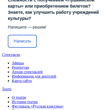
карты» или приобретением билетов?
Знаете, как улучшить работу учреждений
культуры?
Напишите — решим!
Написать
Спектакли
Афиша
Репертуар
Архив спектаклей
Информация для зрителей
Карта сайта
Театр
О театре
История театра
Фестиваль «Русская классика»