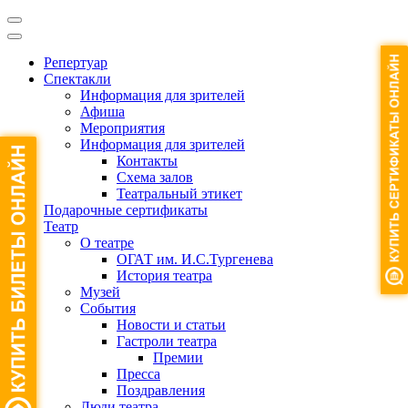
Репертуар
Спектакли
Информация для зрителей
Афиша
Мероприятия
Информация для зрителей
Контакты
Схема залов
Театральный этикет
Подарочные сертификаты
Театр
О театре
ОГАТ им. И.С.Тургенева
История театра
Музей
События
Новости и статьи
Гастроли театра
Премии
Пресса
Поздравления
Люди театра