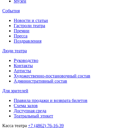
Музей
События
Новости и статьи
Гастроли театра
Премии
Пресса
Поздравления
Люди театра
Руководство
Контакты
Артисты
Художественно-постановочный состав
Административный состав
Для зрителей
Правила продажи и возврата билетов
Схема залов
Доступная среда
Театральный этикет
Касса театра
+7 (4862) 76-16-39