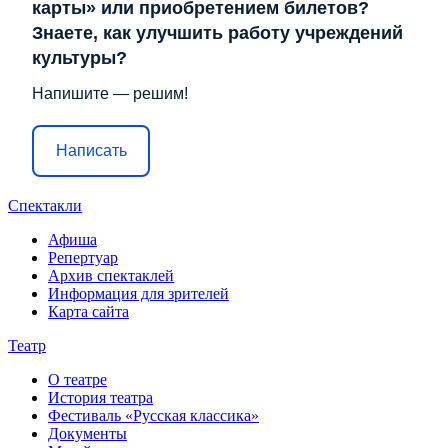
карты» или приобретением билетов?
Знаете, как улучшить работу учреждений
культуры?
Напишите — решим!
Написать
Спектакли
Афиша
Репертуар
Архив спектаклей
Информация для зрителей
Карта сайта
Театр
О театре
История театра
Фестиваль «Русская классика»
Документы