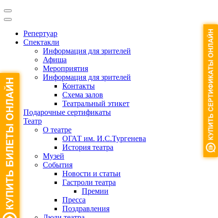
Репертуар
Спектакли
Информация для зрителей
Афиша
Мероприятия
Информация для зрителей
Контакты
Схема залов
Театральный этикет
Подарочные сертификаты
Театр
О театре
ОГАТ им. И.С.Тургенева
История театра
Музей
События
Новости и статьи
Гастроли театра
Премии
Пресса
Поздравления
Люди театра