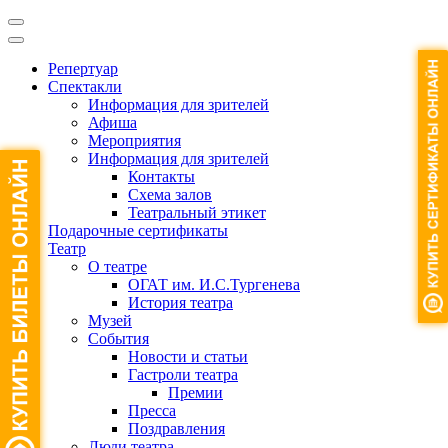
Репертуар
Спектакли
Информация для зрителей
Афиша
Мероприятия
Информация для зрителей
Контакты
Схема залов
Театральный этикет
Подарочные сертификаты
Театр
О театре
ОГАТ им. И.С.Тургенева
История театра
Музей
События
Новости и статьи
Гастроли театра
Премии
Пресса
Поздравления
Люди театра