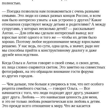
полностью.
— Поездка позволила нам познакомиться с очень разными
семьями. Это люди из самых разных концов России, и всем
нам было интересно узнать: а как устроено у других? Какие
отношения существуют между детьми и родителями? А между
супругами, у которых несколько детей? — рассказывает
Антон. — Для себя мы сделали интересный вывод: все
взрослые хотят одного и того же — чтобы их детям было
хорошо. Поэтому любое недопонимание между взрослыми
решаемо. У нас ведь, по сути, одна цель, а значит, ради нее
мы способны прийти к конструктивному диалогу и даже
дружбе впоследствии.
Когда Ольга и Антон говорят о своей семье, о своих детях,
их лица словно озаряются светом. Это заметно на совместных
фотографиях, на это обращали внимание гости форума
из других городов.
— Чем дальше, тем больше я уверяюсь в том, что нет особого
рецепта семейного счастья, — говорит Ольга. — Все
начинается с того, что люди подходят друг другу, уважают
друг друга. Любовь — это наивысшая ценность для меня,
и это не только любовь романтическая или любовь к детям.
Это прежде всего отношение к миру. Что же касается