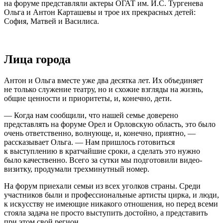
на форуме представляли актеры ОГАТ им. И.С. Тургенева
Ольга и Антон Карташевы и трое их прекрасных детей:
София, Матвей и Василиса.
Лица города
Антон и Ольга вместе уже два десятка лет. Их объединяет
не только служение театру, но и схожие взгляды на жизнь,
общие ценности и приоритеты, и, конечно, дети.
— Когда нам сообщили, что нашей семье доверено
представлять на форуме Орел и Орловскую область, это было
очень ответственно, волнующе, и, конечно, приятно, —
рассказывает Ольга. — Нам пришлось готовиться
к выступлению в кратчайшие сроки, а сделать это нужно
было качественно. Всего за сутки мы подготовили видео­
визитку, продумали трехминутный номер.
На форум приехали семьи из всех уголков страны. Среди
участников были и профессиональные артисты цирка, и люди,
к искусству не имеющие никакого отношения, но перед всеми
стояла задача не просто выступить достойно, а представить
при этом свой регион.