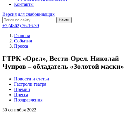
Контакты
Версия для слабовидящих
Найти
+7 (4862) 76-16-39
Главная
События
Пресса
ГТРК «Орел», Вести-Орел. Николай
Чупров – обладатель «Золотой маски»
Новости и статьи
Гастроли театра
Премии
Пресса
Поздравления
30
сентября 2022