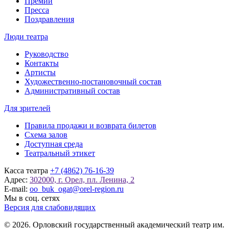
Премии
Пресса
Поздравления
Люди театра
Руководство
Контакты
Артисты
Художественно-постановочный состав
Административный состав
Для зрителей
Правила продажи и возврата билетов
Схема залов
Доступная среда
Театральный этикет
Касса театра
+7 (4862) 76-16-39
Адрес:
302000, г. Орел, пл. Ленина, 2
E-mail:
oo_buk_ogat@orel-region.ru
Мы в соц. сетях
Версия для слабовидящих
© 2026. Орловский государственный академический театр им.