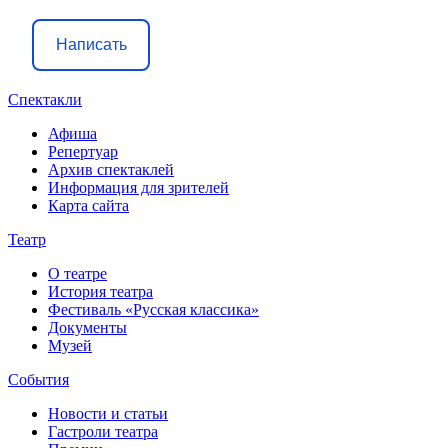
Написать
Спектакли
Афиша
Репертуар
Архив спектаклей
Информация для зрителей
Карта сайта
Театр
О театре
История театра
Фестиваль «Русская классика»
Документы
Музей
События
Новости и статьи
Гастроли театра