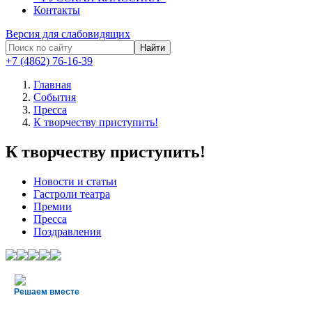
Контакты
Версия для слабовидящих
Найти
+7 (4862) 76-16-39
Главная
События
Пресса
К творчеству приступить!
К творчеству приступить!
Новости и статьи
Гастроли театра
Премии
Пресса
Поздравления
Решаем вместе