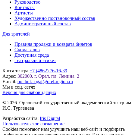
Руководство
Контакты
Артисты
Художественно-постановочный состав
Административный состав
Для зрителей
Правила продажи и возврата билетов
Схема залов
Доступная среда
Театральный этикет
Касса театра
+7 (4862) 76-16-39
Адрес:
302000, г. Орел, пл. Ленина, 2
E-mail:
oo_buk_ogat@orel-region.ru
Мы в соц. сетях
Версия для слабовидящих
© 2026. Орловский государственный академический театр им.
И.С. Тургенева
Разработка сайта:
Iris Digital
Пользовательское соглашение
Cookies помогают нам улучшить наш веб-сайт и подбирать
информацию, подходящую конкретно вам. Используя этот