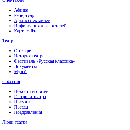
Спектакли
Афиша
Репертуар
Архив спектаклей
Информация для зрителей
Карта сайта
Театр
О театре
История театра
Фестиваль «Русская классика»
Документы
Музей
События
Новости и статьи
Гастроли театра
Премии
Пресса
Поздравления
Люди театра