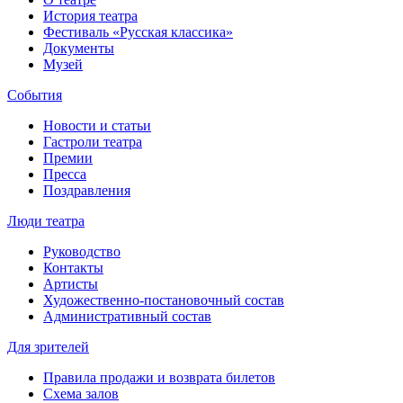
История театра
Фестиваль «Русская классика»
Документы
Музей
События
Новости и статьи
Гастроли театра
Премии
Пресса
Поздравления
Люди театра
Руководство
Контакты
Артисты
Художественно-постановочный состав
Административный состав
Для зрителей
Правила продажи и возврата билетов
Схема залов