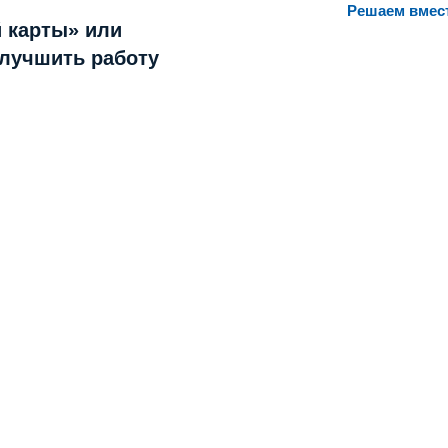
Решаем вмес
 карты» или
улучшить работу