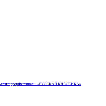
Антитеррор
Фестиваль ​ «РУССКАЯ КЛАССИКА»