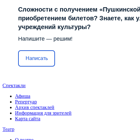
Сложности с получением «Пушкинской
приобретением билетов? Знаете, как 
учреждений культуры?
Напишите — решим!
Написать
Спектакли
Афиша
Репертуар
Архив спектаклей
Информация для зрителей
Карта сайта
Театр
О театре