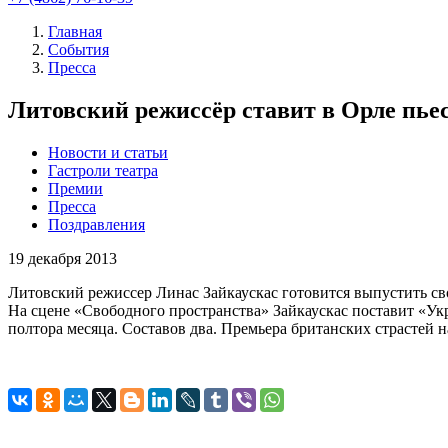
Главная
События
Пресса
Литовский режиссёр ставит в Орле пье
Новости и статьи
Гастроли театра
Премии
Пресса
Поздравления
19
декабря 2013
Литовский режиссер Линас Зайкаускас готовится выпустить сво
На сцене «Свободного пространства» Зайкаускас поставит «Ук
полтора месяца. Составов два. Премьера британских страстей н