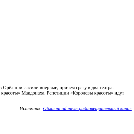
 Орёл пригласили впервые, причем сразу в два театра.
ву красоты» Макдонаха. Репетиции «Королевы красоты» идут
Источник:
Областной теле-радиовещательный канал