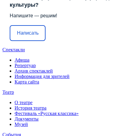
культуры?
Напишите — решим!
Написать
Спектакли
Афиша
Репертуар
Архив спектаклей
Информация для зрителей
Карта сайта
Театр
О театре
История театра
Фестиваль «Русская классика»
Документы
Музей
События