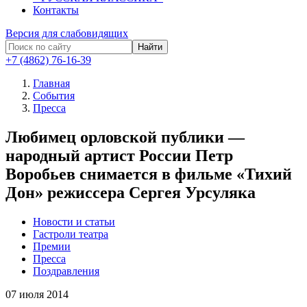
Контакты
Версия для слабовидящих
Найти
+7 (4862) 76-16-39
Главная
События
Пресса
Любимец орловской публики —
народный артист России Петр
Воробьев снимается в фильме «Тихий
Дон» режиссера Сергея Урсуляка
Новости и статьи
Гастроли театра
Премии
Пресса
Поздравления
07
июля 2014