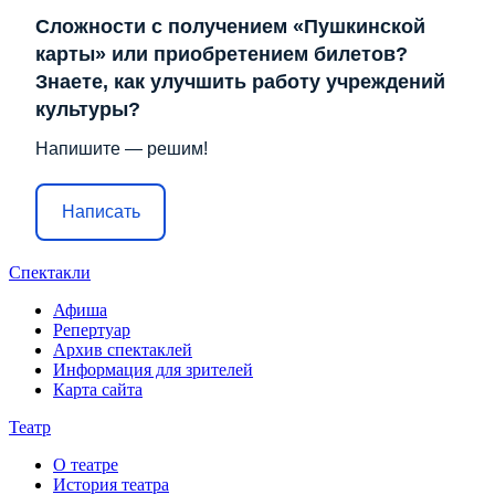
Сложности с получением «Пушкинской
карты» или приобретением билетов?
Знаете, как улучшить работу учреждений
культуры?
Напишите — решим!
Написать
Спектакли
Афиша
Репертуар
Архив спектаклей
Информация для зрителей
Карта сайта
Театр
О театре
История театра