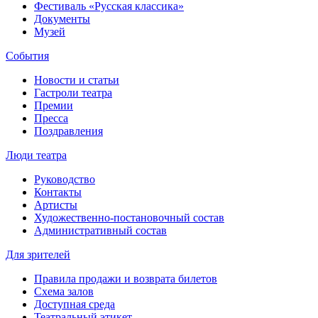
Фестиваль «Русская классика»
Документы
Музей
События
Новости и статьи
Гастроли театра
Премии
Пресса
Поздравления
Люди театра
Руководство
Контакты
Артисты
Художественно-постановочный состав
Административный состав
Для зрителей
Правила продажи и возврата билетов
Схема залов
Доступная среда
Театральный этикет