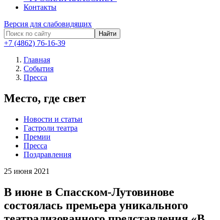
Контакты
Версия для слабовидящих
Найти
+7 (4862) 76-16-39
Главная
События
Пресса
Место, где свет
Новости и статьи
Гастроли театра
Премии
Пресса
Поздравления
25
июня 2021
В июне в Спасском-Лутовинове
состоялась премьера уникального
театрализованного представления «В