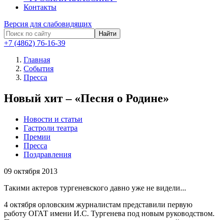
Контакты
Версия для слабовидящих
Найти
+7 (4862) 76-16-39
Главная
События
Пресса
Новый хит – «Песня о Родине»
Новости и статьи
Гастроли театра
Премии
Пресса
Поздравления
09
октября 2013
Такими актеров тургеневского давно уже не видели...
4 октября орловским журналистам представили первую
работу ОГАТ имени И.С. Тургенева под новым руководством.