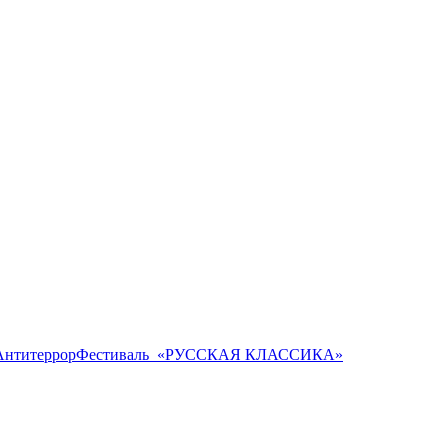
Антитеррор
Фестиваль ​ «РУССКАЯ КЛАССИКА»