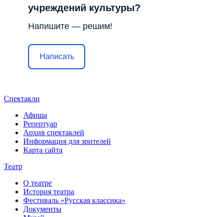
учреждений культуры?
Напишите — решим!
Написать
Спектакли
Афиша
Репертуар
Архив спектаклей
Информация для зрителей
Карта сайта
Театр
О театре
История театра
Фестиваль «Русская классика»
Документы