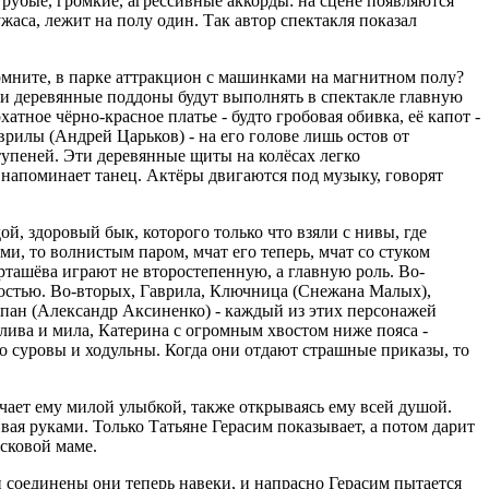
грубые, громкие, агрессивные аккорды: на сцене появляются
аса, лежит на полу один. Так автор спектакля показал
омните, в парке аттракцион с машинками на магнитном полу?
Эти деревянные поддоны будут выполнять в спектакле главную
тное чёрно-красное платье - будто гробовая обивка, её капот -
врилы (Андрей Царьков) - на его голове лишь остов от
тупеней. Эти деревянные щиты на колёсах легко
 напоминает танец. Актёры двигаются под музыку, говорят
й, здоровый бык, которого только что взяли с нивы, где
ами, то волнистым паром, мчат его теперь, мчат со стуком
арташёва играют не второстепенную, а главную роль. Во-
лностью. Во-вторых, Гаврила, Ключница (Снежана Малых),
епан (Александр Аксиненко) - каждый из этих персонажей
лива и мила, Катерина с огромным хвостом ниже пояса -
ко суровы и ходульны. Когда они отдают страшные приказы, то
чает ему милой улыбкой, также открываясь ему всей душой.
вая руками. Только Татьяне Герасим показывает, а потом дарит
асковой маме.
и соединены они теперь навеки, и напрасно Герасим пытается