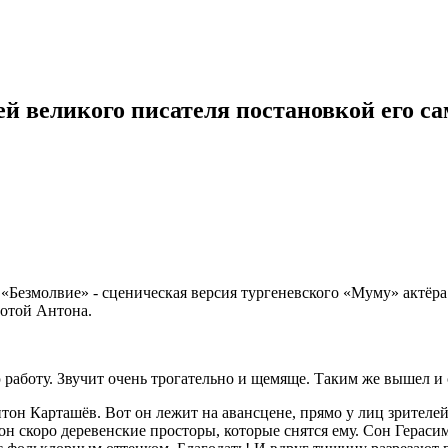
ей великого писателя постановкой его с
ь «Безмолвие» - сценическая версия тургеневского «Муму» актёр
ботой Антона.
 работу. Звучит очень трогательно и щемяще. Таким же вышел и 
он Карташёв. Вот он лежит на авансцене, прямо у лиц зрителей п
он скоро деревенские просторы, которые снятся ему. Сон Гераси