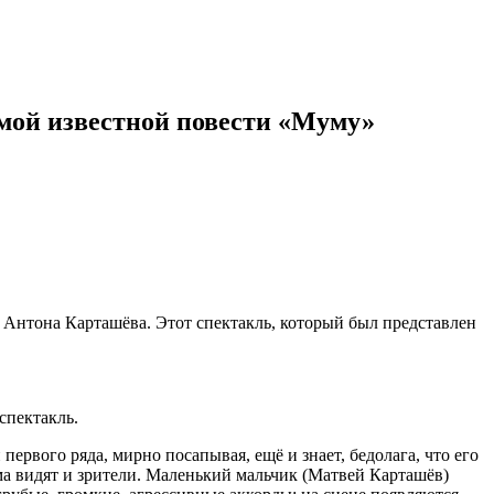
амой известной повести «Муму»
а Антона Карташёва. Этот спектакль, который был представлен
спектакль.
ервого ряда, мирно посапывая, ещё и знает, бедолага, что его
ма видят и зрители. Маленький мальчик (Матвей Карташёв)