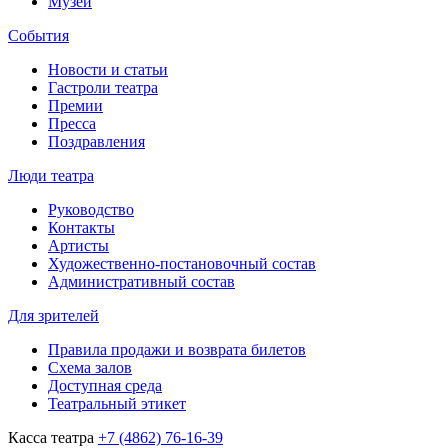
Музей
События
Новости и статьи
Гастроли театра
Премии
Пресса
Поздравления
Люди театра
Руководство
Контакты
Артисты
Художественно-постановочный состав
Административный состав
Для зрителей
Правила продажи и возврата билетов
Схема залов
Доступная среда
Театральный этикет
Касса театра
+7 (4862) 76-16-39