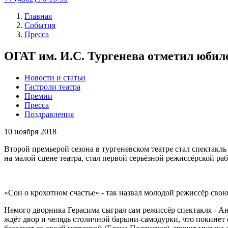
Главная
События
Пресса
ОГАТ им. И.С. Тургенева отметил юбил
Новости и статьи
Гастроли театра
Премии
Пресса
Поздравления
10
ноября 2018
Второй премьерой сезона в тургеневском театре стал спектакл
на малой сцене театра, стал первой серьёзной режиссёрской ра
«Сон о крохотном счастье» - так назвал молодой режиссёр свою
Немого дворника Герасима сыграл сам режиссёр спектакля - Ант
ждёт двор и челядь столичной барыни-самодурки, что покинет 