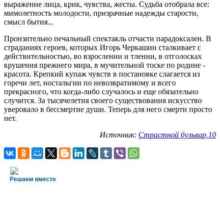
выражение лица, крик, чувства, жесты. Судьба отобрала все:
мимолетность молодости, призрачные надежды старости,
смысл бытия...
Пронзительно печальный спектакль отчасти парадоксален. В
страданиях героев, которых Игорь Черкашин сталкивает с
действительностью, во взрослении и тлении, в отголосках
крушения прежнего мира, в мучительной тоске по родине -
красота. Крепкий купаж чувств в постановке слагается из
горечи лет, ностальгии по невозвратимому и всего
прекрасного, что когда-либо случалось и еще обязательно
случится. За тысячелетия своего существования искусство
уверовало в бессмертие души. Теперь для него смерти просто
нет.
Источник:
Страстной бульвар,10
Решаем вместе