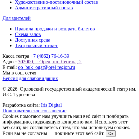
Художественно-постановочный состав
Административный состав
Для зрителей
Правила продажи и возврата билетов
Схема залов
Доступная среда
Театральный этикет
Касса театра
+7 (4862) 76-16-39
Адрес:
302000, г. Орел, пл. Ленина, 2
E-mail:
oo_buk_ogat@orel-region.ru
Мы в соц. сетях
Версия для слабовидящих
© 2026. Орловский государственный академический театр им.
И.С. Тургенева
Разработка сайта:
Iris Digital
Пользовательское соглашение
Cookies помогают нам улучшить наш веб-сайт и подбирать
информацию, подходящую конкретно вам. Используя этот
веб-сайт, вы соглашаетесь с тем, что мы используем cookies.
Если вы не согласны — покиньте этот веб-сайт.
Ок