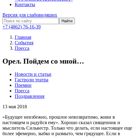
Контакты
Версия для слабовидящих
Найти
+7 (4862) 76-16-39
Главная
События
Пресса
Орел. Пойдем со мной…
Новости и статьи
Гастроли театра
Премии
Пресса
Поздравления
13
мая 2018
«Будущее неизбежно, прошлое невозвратимо, живи в
настоящем и радуйся ему». Хорошо сказал священник и
мыслитель Сильвестр. Только что делать, если настоящее еще
более эфемерно, зыбко и размыто, чем грядущее. Если в