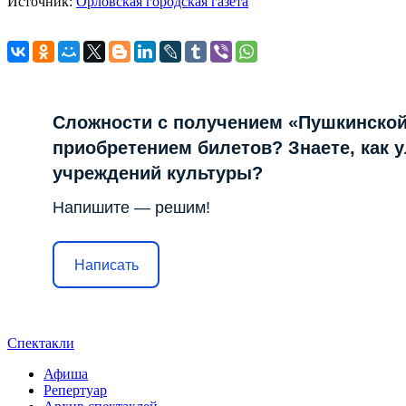
Источник:
Орловская городская газета
Сложности с получением «Пушкинской
приобретением билетов? Знаете, как 
учреждений культуры?
Напишите — решим!
Написать
Спектакли
Афиша
Репертуар