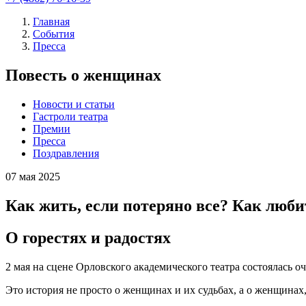
Главная
События
Пресса
Повесть о женщинах
Новости и статьи
Гастроли театра
Премии
Пресса
Поздравления
07
мая 2025
Как жить, если потеряно все? Как любит
О горестях и радостях
2 мая на сцене Орловского академического театра состоялась 
Это история не просто о женщинах и их судьбах, а о женщин