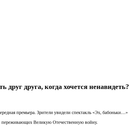
ь друг друга, когда хочется ненавидеть?
очередная премьера. Зрители увидели спектакль «Эх, бабоньки…»
ах, переживающих Великую Отечественную войну.