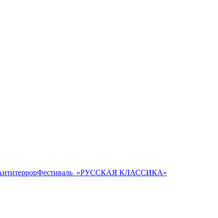
Антитеррор
Фестиваль ​ «РУССКАЯ КЛАССИКА»