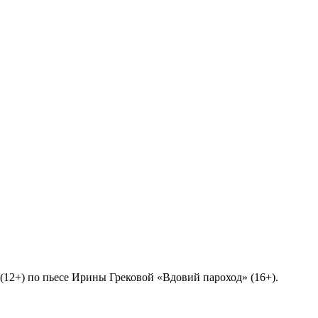
 (12+) по пьесе Ирины Грековой «Вдовий пароход» (16+).