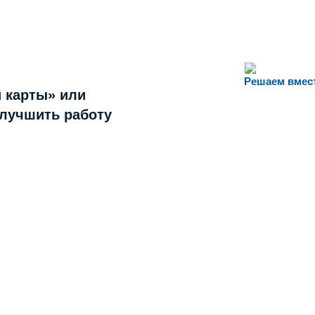
Решаем вмес
 карты» или
улучшить работу