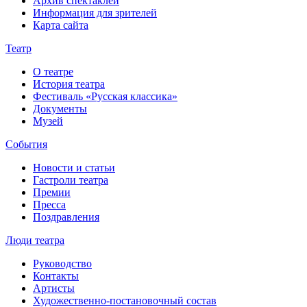
Архив спектаклей
Информация для зрителей
Карта сайта
Театр
О театре
История театра
Фестиваль «Русская классика»
Документы
Музей
События
Новости и статьи
Гастроли театра
Премии
Пресса
Поздравления
Люди театра
Руководство
Контакты
Артисты
Художественно-постановочный состав