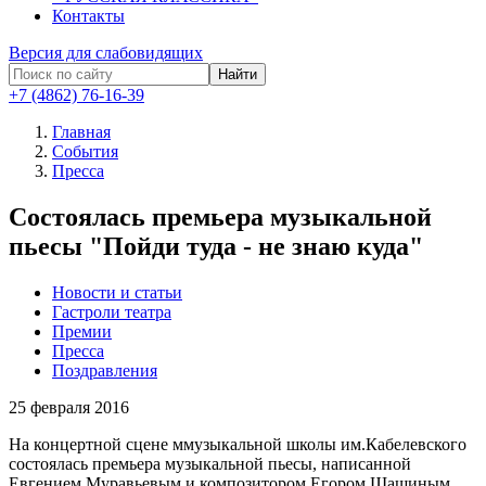
Контакты
Версия для слабовидящих
Найти
+7 (4862) 76-16-39
Главная
События
Пресса
Состоялась премьера музыкальной
пьесы "Пойди туда - не знаю куда"
Новости и статьи
Гастроли театра
Премии
Пресса
Поздравления
25
февраля 2016
На концертной сцене ммузыкальной школы им.Кабелевского
состоялась премьера
музыкальной пьесы, написанной
Евгением Муравьевым и композитором Егором Шашиным