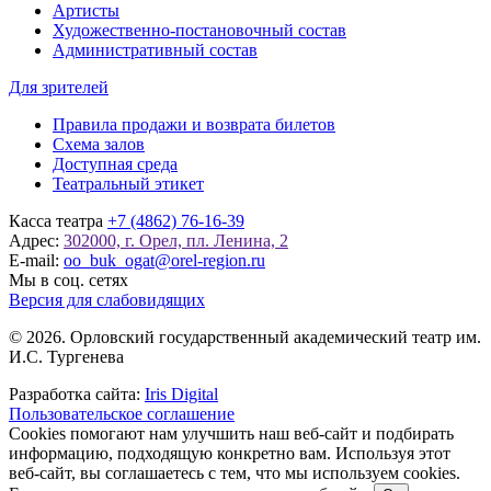
Артисты
Художественно-постановочный состав
Административный состав
Для зрителей
Правила продажи и возврата билетов
Схема залов
Доступная среда
Театральный этикет
Касса театра
+7 (4862) 76-16-39
Адрес:
302000, г. Орел, пл. Ленина, 2
E-mail:
oo_buk_ogat@orel-region.ru
Мы в соц. сетях
Версия для слабовидящих
© 2026. Орловский государственный академический театр им.
И.С. Тургенева
Разработка сайта:
Iris Digital
Пользовательское соглашение
Cookies помогают нам улучшить наш веб-сайт и подбирать
информацию, подходящую конкретно вам. Используя этот
веб-сайт, вы соглашаетесь с тем, что мы используем cookies.