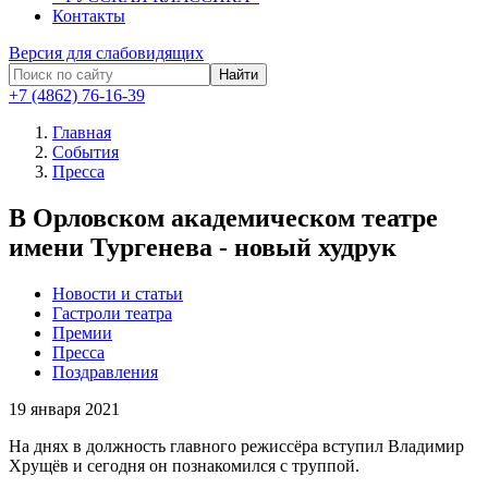
Контакты
Версия для слабовидящих
Найти
+7 (4862) 76-16-39
Главная
События
Пресса
В Орловском академическом театре
имени Тургенева - новый худрук
Новости и статьи
Гастроли театра
Премии
Пресса
Поздравления
19
января 2021
На днях в должность главного режиссёра вступил Владимир
Хрущёв и сегодня он познакомился с труппой.