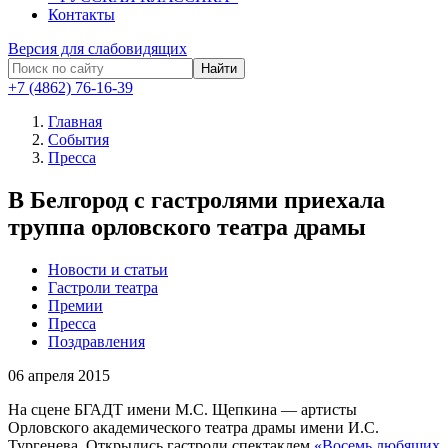
Контакты
Версия для слабовидящих
Найти
+7 (4862) 76-16-39
Главная
События
Пресса
В Белгород с гастролями приехала
труппа орловского театра драмы
Новости и статьи
Гастроли театра
Премии
Пресса
Поздравления
06
апреля 2015
На сцене
БГАДТ имени М.С. Щепкина — артисты
Орловского академического театра драмы имени И.С.
Тургенева. Открылись гастроли
спектаклем
«Восемь любящих