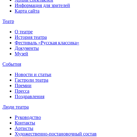
Информация для зрителей
Карта сайта
Театр
О театре
История театра
Фестиваль «Русская классика»
Документы
Музей
События
Новости и статьи
Гастроли театра
Премии
Пресса
Поздравления
Люди театра
Руководство
Контакты
Артисты
Художественно-постановочный состав