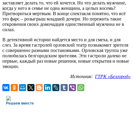
заставляет делать то, что ей хочется. Но что делать мужчине,
когда у него в семье не одна женщина, а целых восемь?
Притвориться мертвым. В конце спектакля понятно, что всё
это фарс – розыгрыш младшей дочери. Но пережить такие
откровения своих домочадцев единственный мужчина не в
силах.
В детективной истории найдется место и для смеха, и для
слез. За время гастролей орловский театр познакомит зрителя
с совершенно разными постановками. Орловская труппа уже
полюбилась белгородским зрителям. Эти гастроли далеко не
первые, каждый раз новые решения, новые открытия и новые
эмоции.
Источник:
ГТРК «Белгород»
Решаем вместе