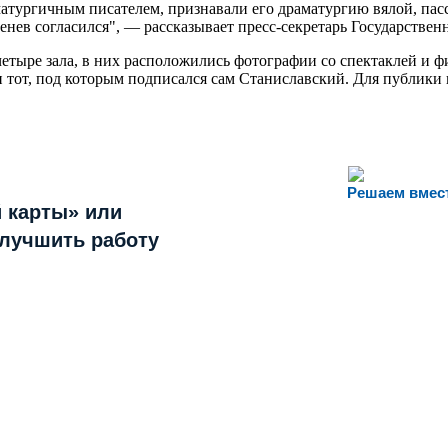
атургичным писателем, признавали его драматургию вялой, пас
ргенев согласился", — рассказывает пресс-секретарь Государств
четыре зала, в них расположились фотографии со спектаклей и 
 тот, под которым подписался сам Станиславский. Для публики 
Решаем вмес
 карты» или
улучшить работу