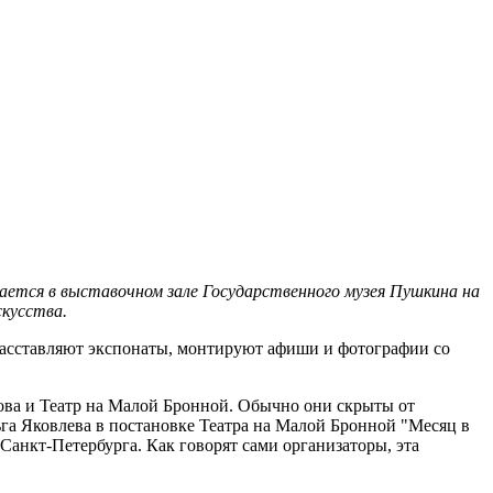
ается в выставочном зале Государственного музея Пушкина на
скусства.
 расставляют экспонаты, монтируют афиши и фотографии со
хова и Театр на Малой Бронной. Обычно они скрыты от
ьга Яковлева в постановке Театра на Малой Бронной "Месяц в
Санкт-Петербурга. Как говорят сами организаторы, эта