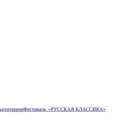
Антитеррор
Фестиваль ​ «РУССКАЯ КЛАССИКА»