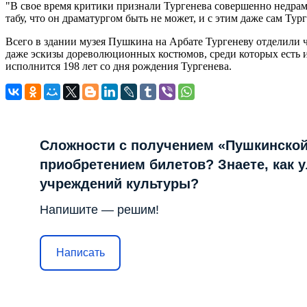
"В свое время критики признали Тургенева совершенно недрам
табу, что он драматургом быть не может, и с этим даже сам Ту
Всего в здании музея Пушкина на Арбате Тургеневу отделили 
даже эскизы дореволюционных костюмов, среди которых есть и
исполнится 198 лет со дня рождения Тургенева.
Сложности с получением «Пушкинской
приобретением билетов? Знаете, как 
учреждений культуры?
Напишите — решим!
Написать