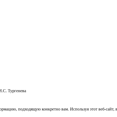
И.С. Тургенева
рмацию, подходящую конкретно вам. Используя этот веб-сайт, вы