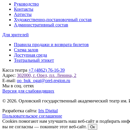
Руководство
Контакты
Артисты
Художественно-постановочный состав
Административный состав
Для зрителей
Правила продажи и возврата билетов
Схема залов
Доступная среда
Театральный этикет
Касса театра
+7 (4862) 76-16-39
Адрес:
302000, г. Орел, пл. Ленина, 2
E-mail:
oo_buk_ogat@orel-region.ru
Мы в соц. сетях
Версия для слабовидящих
© 2026. Орловский государственный академический театр им. 
Разработка сайта:
Iris Digital
Пользовательское соглашение
Cookies помогают нам улучшить наш веб-сайт и подбирать инфо
вы не согласны — покиньте этот веб-сайт.
Ок