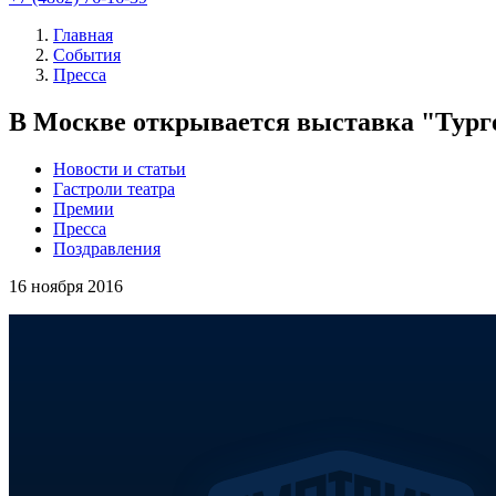
Главная
События
Пресса
В Москве открывается выставка "Турге
Новости и статьи
Гастроли театра
Премии
Пресса
Поздравления
16
ноября 2016