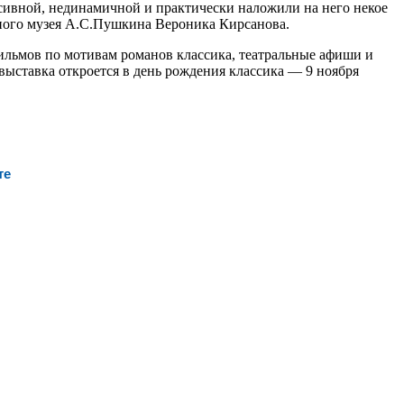
сивной, нединамичной и практически наложили на него некое
енного музея А.С.Пушкина Вероника Кирсанова.
фильмов по мотивам романов классика, театральные афиши и
выставка откроется в день рождения классика — 9 ноября
те