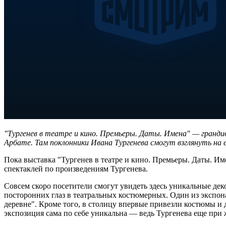
"Тургенев в театре и кино. Премьеры. Даты. Имена" — гранди
Арбате. Там поклонники Ивана Тургенева смогут взглянуть на 
Пока выставка "Тургенев в театре и кино. Премьеры. Даты. И
спектаклей по произведениям Тургенева.
Совсем скоро посетители смогут увидеть здесь уникальные де
посторонних глаз в театральных костюмерных. Один из экспон
деревне". Кроме того, в столицу впервые привезли костюмы и 
экспозиция сама по себе уникальна — ведь Тургенева еще при