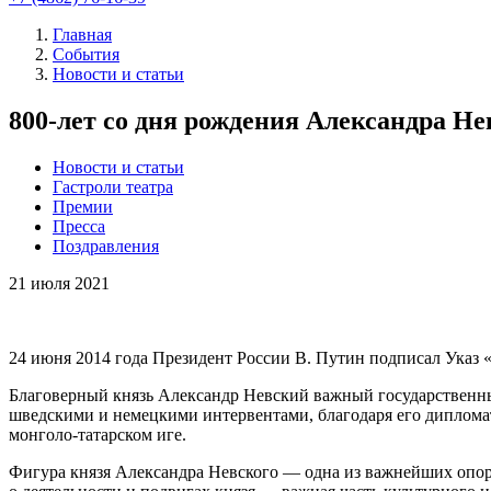
Главная
События
Новости и статьи
800-лет со дня рождения Александра Н
Новости и статьи
Гастроли театра
Премии
Пресса
Поздравления
21
июля 2021
24 июня 2014 года Президент России В. Путин подписал Указ 
Благоверный князь Александр Невский важный государственный 
шведскими и немецкими интервентами, благодаря его дипломат
монголо-татарском иге.
Фигура князя Александра Невского — одна из важнейших опор