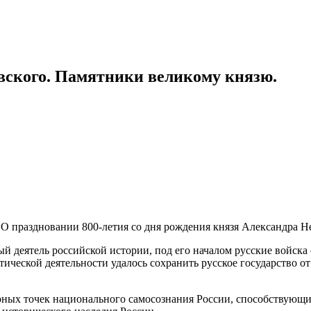
евского. Памятники великому князю.
«О праздновании 800-летия со дня рождения князя Александра Н
деятель российской истории, под его началом русские войска о
ической деятельности удалось сохранить русское государство о
ных точек национального самосознания России, способствующи