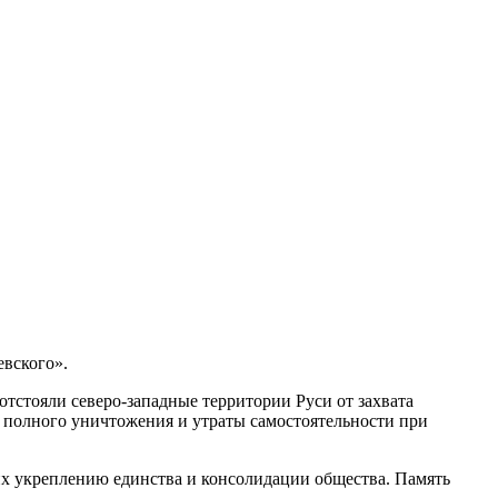
евского».
тстояли северо-западные территории Руси от захвата
т полного уничтожения и утраты самостоятельности при
х укреплению единства и консолидации общества. Память