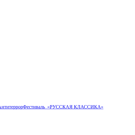
Антитеррор
Фестиваль ​ «РУССКАЯ КЛАССИКА»