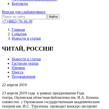
Контакты
Версия для слабовидящих
Найти
+7 (4862) 76-16-39
Главная
События
Новости и статьи
ЧИТАЙ, РОССИЯ!
Новости и статьи
Гастроли театра
Премии
Пресса
Поздравления
22
апреля 2019
23 апреля 2019
года
в рамках празднования Года
театра,
Орловская областная библиотека им. И.А. Бунина
совместно
с Орловским государственным академическим
театром им. И.С. Тургенева проводит конкурс-экспромт