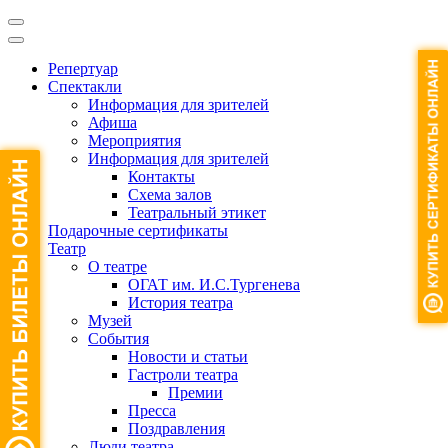
Репертуар
Спектакли
Информация для зрителей
Афиша
Мероприятия
Информация для зрителей
Контакты
Схема залов
Театральный этикет
Подарочные сертификаты
Театр
О театре
ОГАТ им. И.С.Тургенева
История театра
Музей
События
Новости и статьи
Гастроли театра
Премии
Пресса
Поздравления
Люди театра