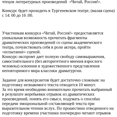
чтецов литературных произведений «Читай, Россия!».
Конкурс будет проходить в Тургеневском театре, (малая сцена)
с
14
:
00 до 16 :00.
Участникам конкурса «Читай, Россия!» предоставляется
уникальная возможность прочитать фрагменты
драматических произведений со сцены академического
театра, почувствовать себя в роли актера, пройти
«испытание» сценой.
Конкурс-экспромт дает полную свободу самовыражения,
самостоятельного (без авторитетного мнения взрослого
человека) освоения и художественного представления
неповторимого мира классики драматургии.
Задание для конкурсантов будет достаточно сложным: на
подготовку незнакомого текста отводится 10 минут.
За это время необходимо внимательно прочитать выбранный
в результате жеребьевки отрывок из драматических
произведений, понять его смысл, подумать о способах
передачи эмоциональной составляющей текста при
выразительном чтении вслух. По прошествии отведенного на
подготовку времени участники поочередно читают отрывок