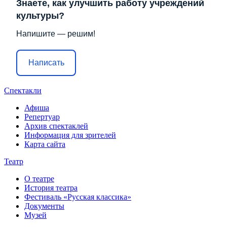
Знаете, как улучшить работу учреждений
культуры?
Напишите — решим!
Написать
Спектакли
Афиша
Репертуар
Архив спектаклей
Информация для зрителей
Карта сайта
Театр
О театре
История театра
Фестиваль «Русская классика»
Документы
Музей