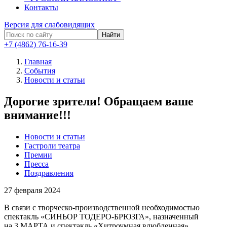
Контакты
Версия для слабовидящих
Найти
+7 (4862) 76-16-39
Главная
События
Новости и статьи
Дорогие зрители! Обращаем ваше
внимание!!!
Новости и статьи
Гастроли театра
Премии
Пресса
Поздравления
27
февраля 2024
В связи с творческо-производственной необходимостью
спектакль «СИНЬОР ТОДЕРО-БРЮЗГА», назначенный
на 3 МАРТА и спектакль «Хитроумная влюбленная»,