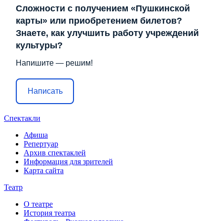
Сложности с получением «Пушкинской
карты» или приобретением билетов?
Знаете, как улучшить работу учреждений
культуры?
Напишите — решим!
Написать
Спектакли
Афиша
Репертуар
Архив спектаклей
Информация для зрителей
Карта сайта
Театр
О театре
История театра