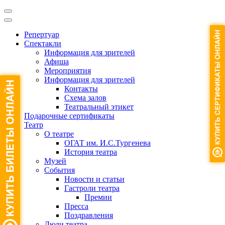
Репертуар
Спектакли
Информация для зрителей
Афиша
Мероприятия
Информация для зрителей
Контакты
Схема залов
Театральный этикет
Подарочные сертификаты
Театр
О театре
ОГАТ им. И.С.Тургенева
История театра
Музей
События
Новости и статьи
Гастроли театра
Премии
Пресса
Поздравления
Люди театра