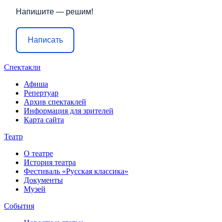
Напишите — решим!
Написать
Спектакли
Афиша
Репертуар
Архив спектаклей
Информация для зрителей
Карта сайта
Театр
О театре
История театра
Фестиваль «Русская классика»
Документы
Музей
События