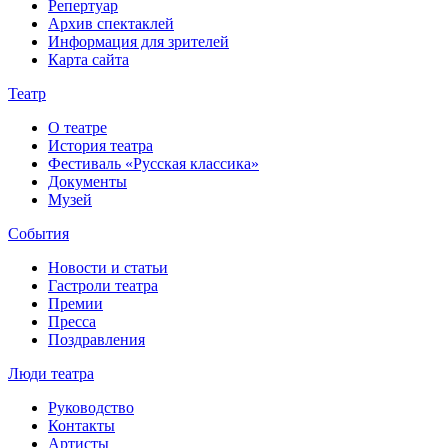
Репертуар
Архив спектаклей
Информация для зрителей
Карта сайта
Театр
О театре
История театра
Фестиваль «Русская классика»
Документы
Музей
События
Новости и статьи
Гастроли театра
Премии
Пресса
Поздравления
Люди театра
Руководство
Контакты
Артисты