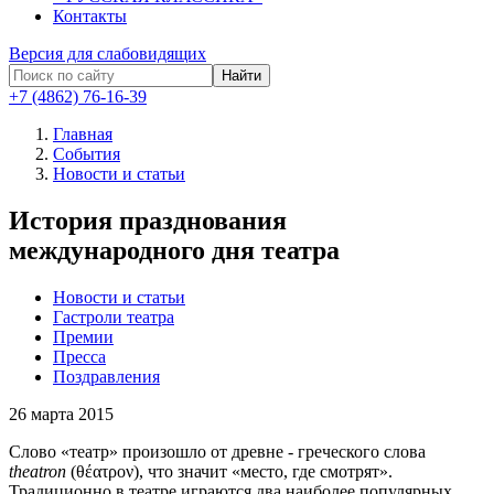
Контакты
Версия для слабовидящих
Найти
+7 (4862) 76-16-39
Главная
События
Новости и статьи
История празднования
международного дня театра
Новости и статьи
Гастроли театра
Премии
Пресса
Поздравления
26
марта 2015
Слово «театр» произошло от древне - греческого слова
theatron
(θέατρον), что значит «место, где смотрят».
Традиционно в театре играются два наиболее популярных