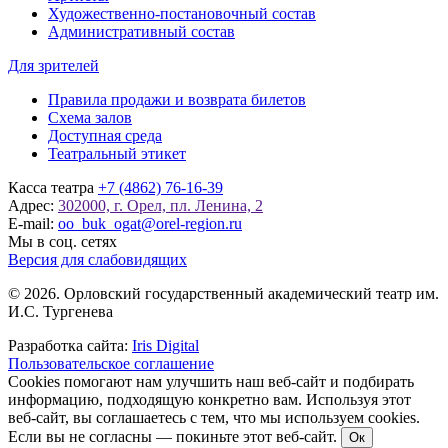
Художественно-постановочный состав
Административный состав
Для зрителей
Правила продажи и возврата билетов
Схема залов
Доступная среда
Театральный этикет
Касса театра
+7 (4862) 76-16-39
Адрес:
302000, г. Орел, пл. Ленина, 2
E-mail:
oo_buk_ogat@orel-region.ru
Мы в соц. сетях
Версия для слабовидящих
© 2026. Орловский государственный академический театр им.
И.С. Тургенева
Разработка сайта:
Iris Digital
Пользовательское соглашение
Cookies помогают нам улучшить наш веб-сайт и подбирать
информацию, подходящую конкретно вам. Используя этот
веб-сайт, вы соглашаетесь с тем, что мы используем cookies.
Если вы не согласны — покиньте этот веб-сайт.
Ок