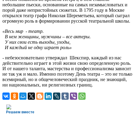
небольшие пьески, основанные на самых незамысловатых и
порой даже непристойных сюжетах. В 1795 году в Москве
открылся театр графа Николая Шереметьева, который сыграл
огромную роль в формировании русской театральной школы.
«Весь мир - театр.
В нем женщины, мужчины – все актеры.
У них свои есть выходы, уходы,
И каждый не одну играет роль
»
- небезосновательно утверждал Шекспир, каждый из нас
действительно играет в этой жизни свою определенную роль.
И от нашего таланта, мастерства и профессионализма зависит
не так уж и мало. Именно поэтому День театра – это не только
всемирный, но и общечеловеческий праздник, не знающий,
ни национальных, ни религиозных границ.
Решаем вместе