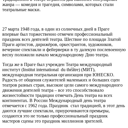
жанра — комедия и трагедия, символами, которых стали
театральные маски.
27 марта 1948 года, в один из солнечных дней в Праге
впервые был торжественно отмечен профессиональный
праздник всех деятелей театра. Шествие по площади Златой
Праги артистов, дирижёров, оркестрантов, художников,
вечерние спектакли и фейерверки в ту далекую послевоенную
весну положили начало международному Дню театра.
Тогда же в Праге был учрежден Театра международный
институт (Institut international du théâtre) (МИТ),
международная театральная организация при ЮНЕСКО.
Радость от общения служителей маленьких и больших сцен
театров разных стран, высокие цели самого международного
движения деятелей театра – все это способствовало
жизнестойкости традиции отмечать День театра на всех
континентах. В России Международный день театра
отмечается с 1962 года. Праздник стал традицией, в этот день
даются лучшие спектакли, приурочиваются премьеры,
создаются это не только профессиональный праздник
мастеров сцены это праздник миллионов зрителей.