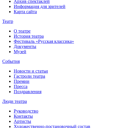
Архив спектаклей
Информация для зрителей
Карта сайта
Театр
О театре
История театра
Фестиваль «Русская классика»
Документы
Музей
События
Новости и статьи
Гастроли театра
Премии
Пресса
Поздравления
Люди театра
Руководство
Контакты
Артисты
Художественно-постановочный состав