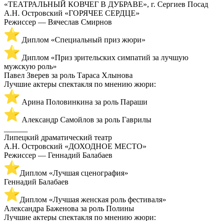
«ТЕАТРАЛЬНЫЙ КОВЧЕГ В ДУБРАВЕ», г. Сергиев Посад
А.Н. Островский «ГОРЯЧЕЕ СЕРДЦЕ»
Режиссер — Вячеслав Смирнов
Диплом «Специальный приз жюри»
Диплом «Приз зрительских симпатий за лучшую
мужскую роль»
Павел Зверев за роль Тараса Хлынова
Лучшие актеры спектакля по мнению жюри:
Арина Половинкина за роль Параши
Александр Самойлов за роль Гаврилы
______
Липецкий драматический театр
А.Н. Островский «ДОХОДНОЕ МЕСТО»
Режиссер — Геннадий Балабаев
Диплом «Лучшая сценография»
Геннадий Балабаев
Диплом «Лучшая женская роль фестиваля»
Александра Баженова за роль Полины
Лучшие актеры спектакля по мнению жюри: