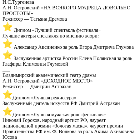
И.С.Тургенева
А.Н. Островский «НА ВСЯКОГО МУДРЕЦА ДОВОЛЬНО
ПРОСТОТЫ»
Режиссер — Татьяна Дремова
Диплом «Лучший спектакль фестиваля»
Лучшие актеры спектакля по мнению жюри:
Александр Аксиненко за роль Егора Дмитрича Глумова
Заслуженная артистка России Елена Полянская за роль
Глафиры Климовны Глумовой
___
Владимирский академический театр драмы
А.Н. Островский «ДОХОДНОЕ МЕСТО»
Режиссер — Дмитрий Астрахан
Диплом «Лучшая режиссура»
Заслуженный деятель искусств РФ Дмитрий Астрахан
Диплом «Лучшая мужская роль фестиваля»
Николай Горохов, народный артист РФ, лауреат
национальной премии «Золотая маска», лауреат премии
Правительства РФ им. Ф. Волкова за роль Акима Акимовича
Юсова