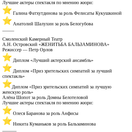
Лучшие актеры спектакля по мнению жюри:
Галина Фатхутдинова за роль Фелисаты Кукушкиной
Анатолий Шалухин за роль Белогубова
_____
Смоленский Камерный Театр
А.Н. Островский «ЖЕНИТЬБА БАЛЬЗАМИНОВА»
Режиссер — Петр Орлов
Диплом «Лучший актерский ансамбль»
Диплом «Приз зрительских симпатий за лучший
спектакль»
Диплом «Приз зрительских симпатий за лучшую
женскую роль»
Алёна Шопот за роль Домны Белотеловой
Лучшие актеры спектакля по мнению жюри:
Олеся Баранова за роль Анфисы
Никита Куманьков за роль Бальзаминова
______