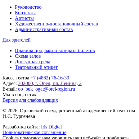
Руководство
Контакты
Артисты
Художественно-постановочный состав
Административный состав
Для зрителей
Правила продажи и возврата билетов
Схема залов
Доступная среда
Театральный этикет
Касса театра
+7 (4862) 76-16-39
Адрес:
302000, г. Орел, пл. Ленина, 2
E-mail:
oo_buk_ogat@orel-region.ru
Мы в соц. сетях
Версия для слабовидящих
© 2026. Орловский государственный академический театр им.
И.С. Тургенева
Разработка сайта:
Iris Digital
Пользовательское соглашение
Cookies помогают нам улучшить наш веб-сайт и подбирать