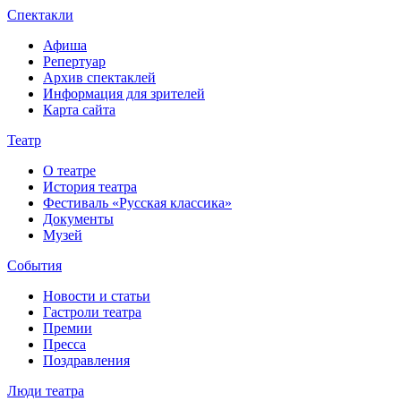
Спектакли
Афиша
Репертуар
Архив спектаклей
Информация для зрителей
Карта сайта
Театр
О театре
История театра
Фестиваль «Русская классика»
Документы
Музей
События
Новости и статьи
Гастроли театра
Премии
Пресса
Поздравления
Люди театра