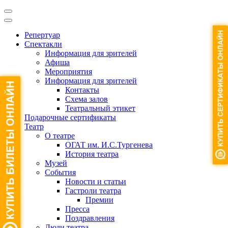
Репертуар
Спектакли
Информация для зрителей
Афиша
Мероприятия
Информация для зрителей
Контакты
Схема залов
Театральный этикет
Подарочные сертификаты
Театр
О театре
ОГАТ им. И.С.Тургенева
История театра
Музей
События
Новости и статьи
Гастроли театра
Премии
Пресса
Поздравления
Люди театра