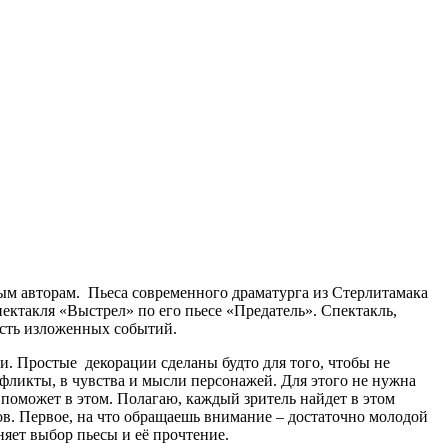
ным авторам. Пьеса современного драматурга из Стерлитамака
ектакля «Выстрел» по его пьесе «Предатель». Спектакль,
ость изложенных событий.
. Простые декорации сделаны будто для того, чтобы не
нфликты, в чувства и мысли персонажей. Для этого не нужна
в поможет в этом. Полагаю, каждый зритель найдет в этом
гов. Первое, на что обращаешь внимание – достаточно молодой
яет выбор пьесы и её прочтение.