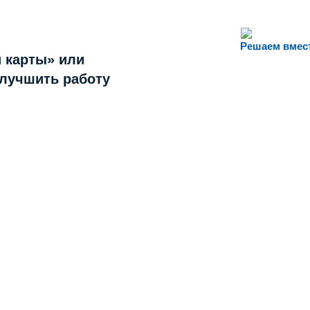
Решаем вмес
 карты» или
улучшить работу