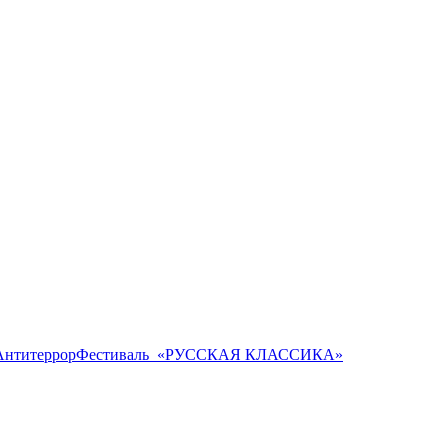
Антитеррор
Фестиваль ​ «РУССКАЯ КЛАССИКА»