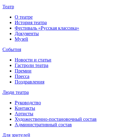
Театр
О театре
История театра
Фестиваль «Русская классика»
Документы
Музей
События
Новости и статьи
Гастроли театра
Премии
Пресса
Поздравления
Люди театра
Руководство
Контакты
Артисты
Художественно-постановочный состав
Административный состав
Для зрителей