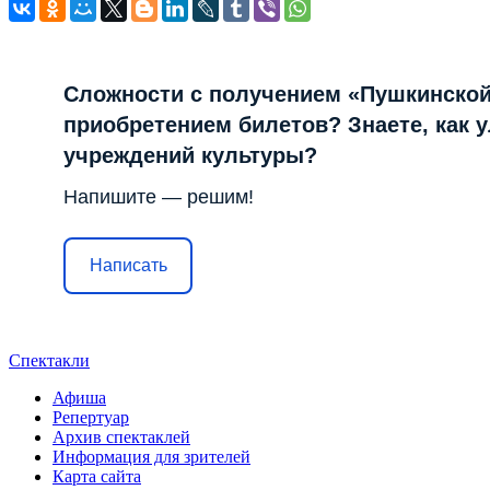
Сложности с получением «Пушкинской
приобретением билетов? Знаете, как 
учреждений культуры?
Напишите — решим!
Написать
Спектакли
Афиша
Репертуар
Архив спектаклей
Информация для зрителей
Карта сайта