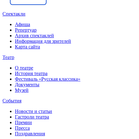
Спектакли
Афиша
Репертуар
Архив спектаклей
Информация для зрителей
Карта сайта
Театр
О театре
История театра
Фестиваль «Русская классика»
Документы
Музей
События
Новости и статьи
Гастроли театра
Премии
Пресса
Поздравления