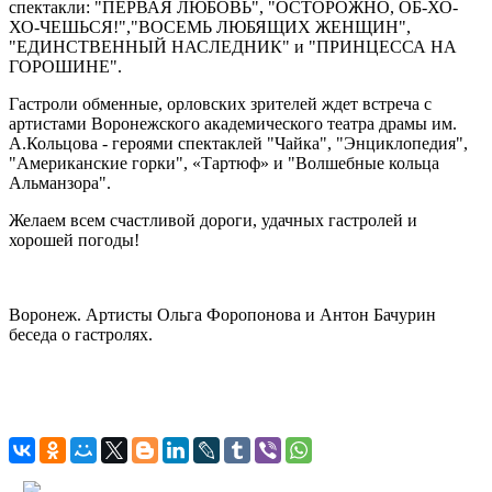
спектакли: "ПЕРВАЯ ЛЮБОВЬ", "ОСТОРОЖНО, ОБ-ХО-
ХО-ЧЕШЬСЯ!","ВОСЕМЬ ЛЮБЯЩИХ ЖЕНЩИН",
"ЕДИНСТВЕННЫЙ НАСЛЕДНИК" и "ПРИНЦЕССА НА
ГОРОШИНЕ".
Гастроли обменные, орловских зрителей ждет встреча с
артистами Воронежского академического театра драмы им.
А.Кольцова - героями спектаклей "Чайка", "Энциклопедия",
"Американские горки", «Тартюф» и "Волшебные кольца
Альманзора".
Желаем всем счастливой дороги, удачных гастролей и
хорошей погоды!
Воронеж. Артисты Ольга Форопонова и Антон Бачурин
беседа о гастролях.