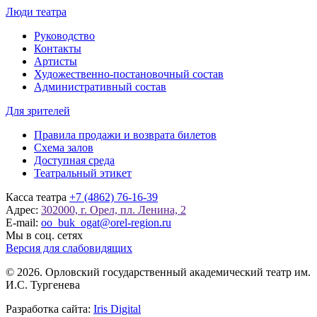
Люди театра
Руководство
Контакты
Артисты
Художественно-постановочный состав
Административный состав
Для зрителей
Правила продажи и возврата билетов
Схема залов
Доступная среда
Театральный этикет
Касса театра
+7 (4862) 76-16-39
Адрес:
302000, г. Орел, пл. Ленина, 2
E-mail:
oo_buk_ogat@orel-region.ru
Мы в соц. сетях
Версия для слабовидящих
© 2026. Орловский государственный академический театр им.
И.С. Тургенева
Разработка сайта:
Iris Digital