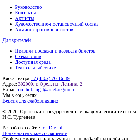
Руководство
Контакты
Артисты
Художественно-постановочный состав
Административный состав
Для зрителей
Правила продажи и возврата билетов
Схема залов
Доступная среда
Театральный этикет
Касса театра
+7 (4862) 76-16-39
Адрес:
302000, г. Орел, пл. Ленина, 2
E-mail:
oo_buk_ogat@orel-region.ru
Мы в соц. сетях
Версия для слабовидящих
© 2026. Орловский государственный академический театр им.
И.С. Тургенева
Разработка сайта:
Iris Digital
Пользовательское соглашение
Cookies помогают нам улучшить наш веб-сайт и подбирать