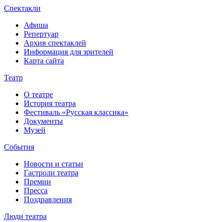
Спектакли
Афиша
Репертуар
Архив спектаклей
Информация для зрителей
Карта сайта
Театр
О театре
История театра
Фестиваль «Русская классика»
Документы
Музей
События
Новости и статьи
Гастроли театра
Премии
Пресса
Поздравления
Люди театра