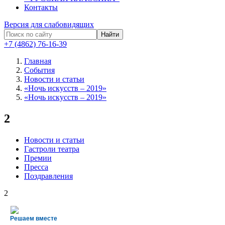
Контакты
Версия для слабовидящих
Найти
+7 (4862) 76-16-39
Главная
События
Новости и статьи
«Ночь искусств – 2019»
«Ночь искусств – 2019»
2
Новости и статьи
Гастроли театра
Премии
Пресса
Поздравления
2
Решаем вместе