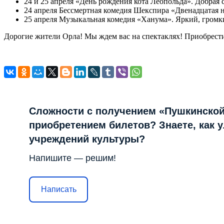
24 и 25 апреля «День рождения кота Леопольда». Добрая
24 апреля Бессмертная комедия Шекспира «Двенадцатая 
25 апреля Музыкальная комедия «Ханума». Яркий, громк
Дорогие жители Орла! Мы ждем вас на спектаклях! Приобрест
Сложности с получением «Пушкинской
приобретением билетов? Знаете, как 
учреждений культуры?
Напишите — решим!
Написать