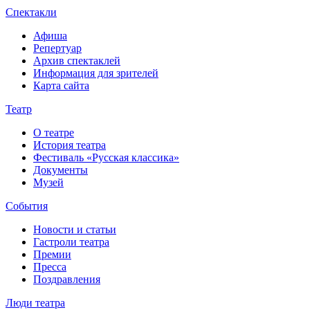
Спектакли
Афиша
Репертуар
Архив спектаклей
Информация для зрителей
Карта сайта
Театр
О театре
История театра
Фестиваль «Русская классика»
Документы
Музей
События
Новости и статьи
Гастроли театра
Премии
Пресса
Поздравления
Люди театра