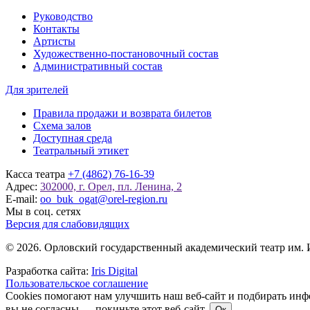
Руководство
Контакты
Артисты
Художественно-постановочный состав
Административный состав
Для зрителей
Правила продажи и возврата билетов
Схема залов
Доступная среда
Театральный этикет
Касса театра
+7 (4862) 76-16-39
Адрес:
302000, г. Орел, пл. Ленина, 2
E-mail:
oo_buk_ogat@orel-region.ru
Мы в соц. сетях
Версия для слабовидящих
© 2026. Орловский государственный академический театр им. 
Разработка сайта:
Iris Digital
Пользовательское соглашение
Cookies помогают нам улучшить наш веб-сайт и подбирать инфо
вы не согласны — покиньте этот веб-сайт.
Ок