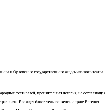
инова и Орловского государственного академического театра
народных фестивалей, пронзительная история, не оставляющая
тральная». Вас ждет блистательное женское трио: Евгения