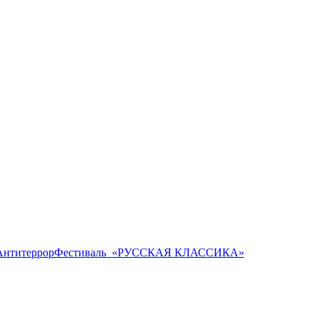
Антитеррор
Фестиваль ​ «РУССКАЯ КЛАССИКА»