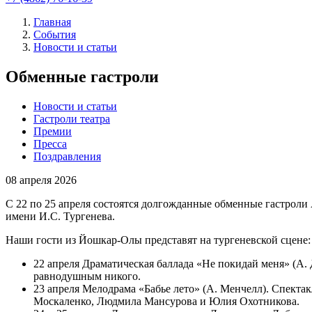
Главная
События
Новости и статьи
Обменные гастроли
Новости и статьи
Гастроли театра
Премии
Пресса
Поздравления
08
апреля 2026
С 22 по 25 апреля состоятся долгожданные обменные гастроли
имени И.С. Тургенева.
Наши гости из Йошкар-Олы представят на тургеневской сцене
22 апреля Драматическая баллада «Не покидай меня» (А.
равнодушным никого.
23 апреля Мелодрама «Бабье лето» (А. Менчелл). Спектак
Москаленко, Людмила Мансурова и Юлия Охотникова.