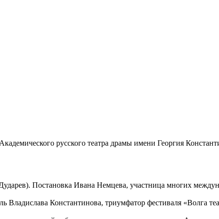
 Академического русского театра драмы имени Георгия Констант
:
 Дударев). Постановка Ивана Немцева, участница многих между
ль Владислава Константинова, триумфатор фестиваля «Волга теа