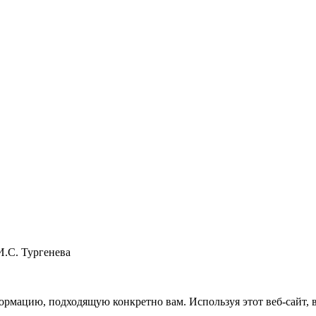
И.С. Тургенева
рмацию, подходящую конкретно вам. Используя этот веб-сайт, вы