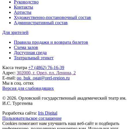
Руководство
Контакты
Артисты
Художественно-постановочный состав
Административный состав
Для зрителей
Правила продажи и возврата билетов
Схема залов
Доступная среда
Театральный этикет
Касса театра
+7 (4862) 76-16-39
Адрес:
302000, г. Орел, пл. Ленина, 2
E-mail:
oo_buk_ogat@orel-region.ru
Мы в соц. сетях
Версия для слабовидящих
© 2026. Орловский государственный академический театр им.
И.С. Тургенева
Разработка сайта:
Iris Digital
Пользовательское соглашение
Cookies помогают нам улучшить наш веб-сайт и подбирать
информацию, подходящую конкретно вам. Используя этот