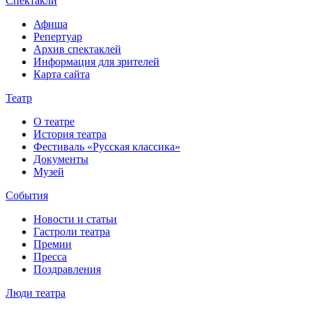
Спектакли
Афиша
Репертуар
Архив спектаклей
Информация для зрителей
Карта сайта
Театр
О театре
История театра
Фестиваль «Русская классика»
Документы
Музей
События
Новости и статьи
Гастроли театра
Премии
Пресса
Поздравления
Люди театра