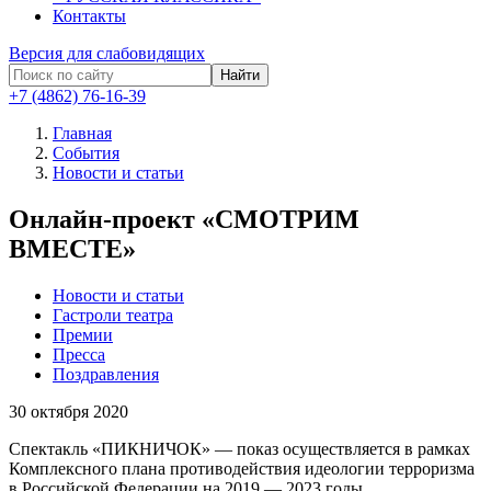
Контакты
Версия для слабовидящих
Найти
+7 (4862) 76-16-39
Главная
События
Новости и статьи
Онлайн-проект «СМОТРИМ
ВМЕСТЕ»
Новости и статьи
Гастроли театра
Премии
Пресса
Поздравления
30
октября 2020
Спектакль «ПИКНИЧОК» — показ осуществляется в рамках
Комплексного плана противодействия идеологии терроризма
в Российской Федерации на 2019 — 2023 годы.