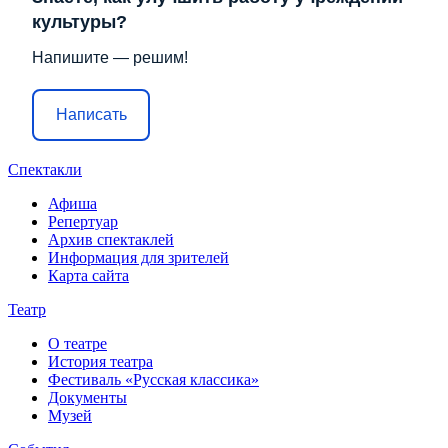
культуры?
Напишите — решим!
Написать
Спектакли
Афиша
Репертуар
Архив спектаклей
Информация для зрителей
Карта сайта
Театр
О театре
История театра
Фестиваль «Русская классика»
Документы
Музей