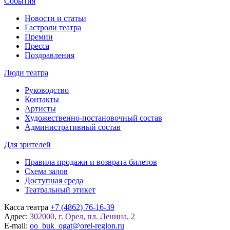
События
Новости и статьи
Гастроли театра
Премии
Пресса
Поздравления
Люди театра
Руководство
Контакты
Артисты
Художественно-постановочный состав
Административный состав
Для зрителей
Правила продажи и возврата билетов
Схема залов
Доступная среда
Театральный этикет
Касса театра
+7 (4862) 76-16-39
Адрес:
302000, г. Орел, пл. Ленина, 2
E-mail:
oo_buk_ogat@orel-region.ru