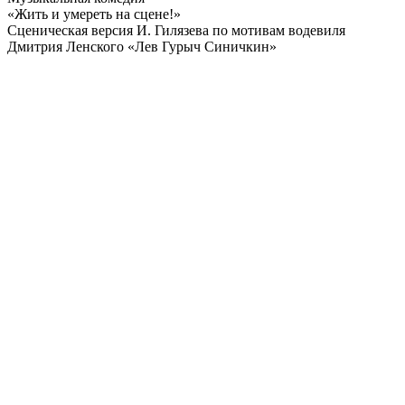
«Жить и умереть на сцене!»
Сценическая версия И. Гилязева по мотивам водевиля
Дмитрия Ленского «Лев Гурыч Синичкин»