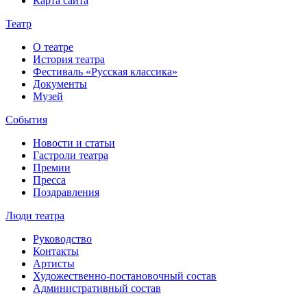
Карта сайта
Театр
О театре
История театра
Фестиваль «Русская классика»
Документы
Музей
События
Новости и статьи
Гастроли театра
Премии
Пресса
Поздравления
Люди театра
Руководство
Контакты
Артисты
Художественно-постановочный состав
Административный состав