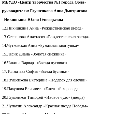
МБУДО «Центр творчества №1 города Орла
руководители:
Глушенкова Анна Дмитриевна
Никишкина Юлия Геннадьевна
12.Никишкина Анна «Рождественская звезда»
13 Степанова Анастасия «Рождественская звезда»
14.Чутковская Анна «Бумажная завитушка»
15.Лесик Диана «Золотая снежинка»
16.Чикина Варвара «Звезда пуговки»
17.Толмачева София «Звезда бусинки»
18.Глушенкова Екатерина «Подарок для елочки»
19.Пахунова Елизавета «Елочный хоровод»
20.Глушенков Тимофей «Ивовое чудо» (звезда)
21.Чупахин Александр «Красная звезда Победы»