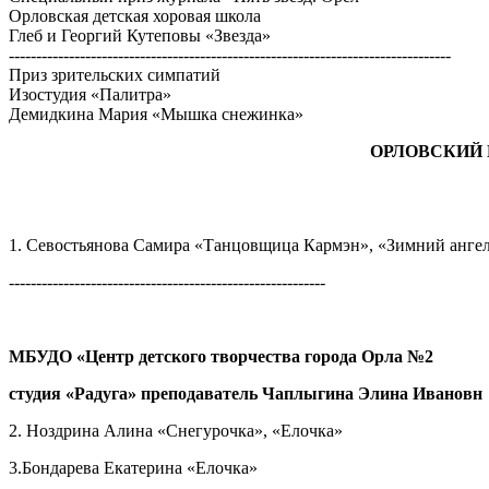
Орловская детская хоровая школа
Глеб и Георгий Кутеповы «Звезда»
---------------------------------------------------------------------------------
Приз зрительских симпатий
Изостудия «Палитра»
Демидкина Мария «Мышка снежинка»
ОРЛОВСКИЙ 
1. Севостьянова Самира «Танцовщица Кармэн», «Зимний анге
----------------------------------------------------------
МБУДО «Центр детского творчества города Орла №2
студия «Радуга» преподаватель Чаплыгина Элина Ивановн
2. Ноздрина Алина «Снегурочка», «Елочка»
3.Бондарева Екатерина «Елочка»