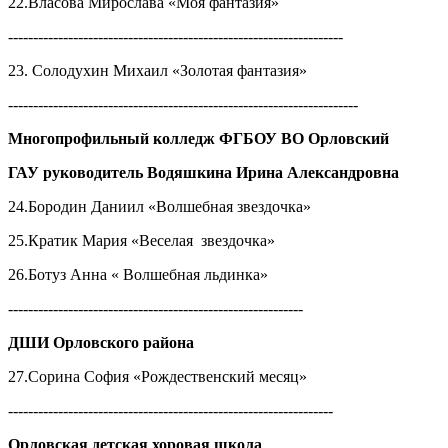
22.Власова Мирослава «Моя фантазия»
-------------------------------------------------------------------
23. Солодухин Михаил «Золотая фантазия»
----------------------------------------------------------------------
Многопрофильный колледж ФГБОУ ВО Орловский
ГАУ руководитель Водяшкина Ирина Александровна
24.Бородин Даниил «Волшебная звездочка»
25.Кратик Мария «Веселая звездочка»
26.Ботуз Анна « Волшебная льдинка»
-----------------------------------------------------------
ДШИ Орловского района
27.Сорина София «Рождественский месяц»
-----------------------------------------------------------------
Орловская детская хоровая школа