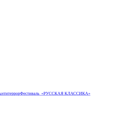
Антитеррор
Фестиваль ​ «РУССКАЯ КЛАССИКА»