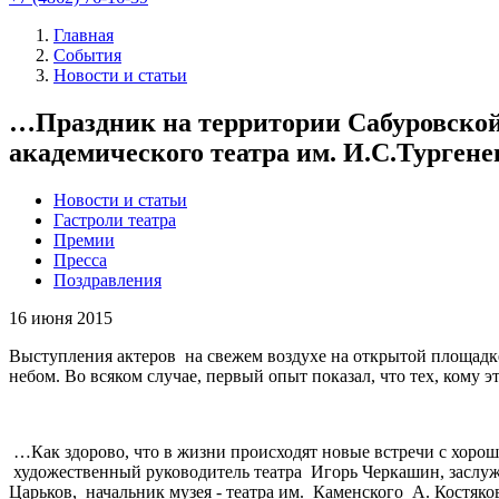
Главная
События
Новости и статьи
…Праздник на территории Сабуровской 
академического театра им. И.С.Тургене
Новости и статьи
Гастроли театра
Премии
Пресса
Поздравления
16
июня 2015
Выступления актеров на свежем воздухе на открытой площадк
небом. Во всяком случае, первый опыт показал, что тех, кому э
…Как здорово, что в жизни происходят новые встречи с хоро
художественный руководитель театра Игорь Черкашин, заслуж
Царьков, начальник музея - театра им. Каменского А. Костяк