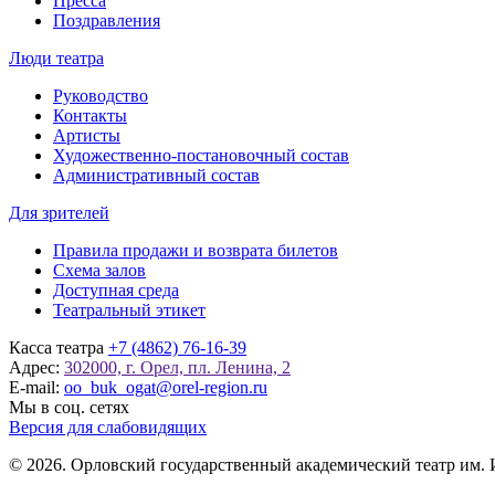
Пресса
Поздравления
Люди театра
Руководство
Контакты
Артисты
Художественно-постановочный состав
Административный состав
Для зрителей
Правила продажи и возврата билетов
Схема залов
Доступная среда
Театральный этикет
Касса театра
+7 (4862) 76-16-39
Адрес:
302000, г. Орел, пл. Ленина, 2
E-mail:
oo_buk_ogat@orel-region.ru
Мы в соц. сетях
Версия для слабовидящих
© 2026. Орловский государственный академический театр им. 