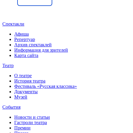
Спектакли
Афиша
Репертуар
Архив спектаклей
Информация для зрителей
Карта сайта
Театр
О театре
История театра
Фестиваль «Русская классика»
Документы
Музей
События
Новости и статьи
Гастроли театра
Премии