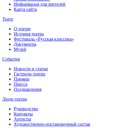
Информация для зрителей
Карта сайта
Театр
О театре
История театра
Фестиваль «Русская классика»
Документы
Музей
События
Новости и статьи
Гастроли театра
Премии
Пресса
Поздравления
Люди театра
Руководство
Контакты
Артисты
Художественно-постановочный состав