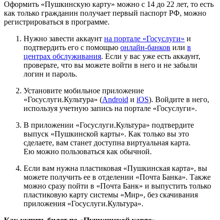
Оформить «Пушкинскую карту» можно с 14 до 22 лет, то есть
как только гражданин получает первый паспорт РФ, можно
регистрироваться в программе.
Нужно завести аккаунт
на портале «Госуслуги»
и
подтвердить его с помощью
онлайн-банков
или
в
центрах обслуживания
. Если у вас уже есть аккаунт,
проверьте, что вы можете войти в него и не забыли
логин и пароль.
Установите мобильное приложение
«Госуслуги.Культура» (
Android
и
iOS
). Войдите в него,
используя учетную запись на портале «Госуслуги».
В приложении «Госуслуги.Культура» подтвердите
выпуск «Пушкинской карты». Как только вы это
сделаете, вам станет доступна виртуальная карта.
Ею можно пользоваться как обычной.
Если вам нужна пластиковая «Пушкинская карта», вы
можете получить ее в отделении «Почта Банка». Также
можно сразу пойти в «Почта Банк» и выпустить только
пластиковую карту системы «Мир», без скачивания
приложения «Госуслуги.Культура».