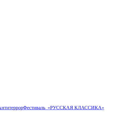
Антитеррор
Фестиваль ​ «РУССКАЯ КЛАССИКА»