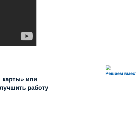
Решаем вмес
 карты» или
улучшить работу