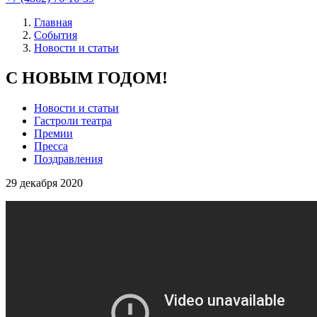
Главная
События
Новости и статьи
С НОВЫМ ГОДОМ!
Новости и статьи
Гастроли театра
Премии
Пресса
Поздравления
29
декабря 2020