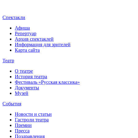
Спектакли
Афиша
Репертуар
Архив спектаклей
Информация для зрителей
Карта сайта
Театр
О театре
История театра
Фестиваль «Русская классика»
Документы
Музей
События
Новости и статьи
Гастроли театра
Премии
Пресса
Поздравления