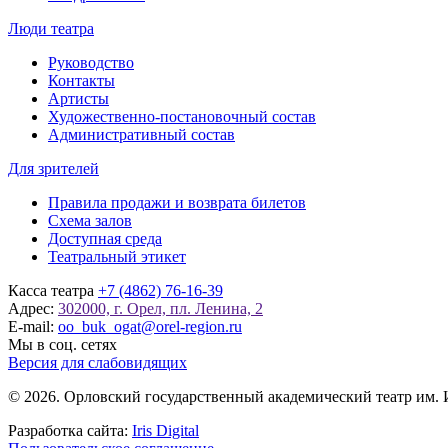
Люди театра
Руководство
Контакты
Артисты
Художественно-постановочный состав
Административный состав
Для зрителей
Правила продажи и возврата билетов
Схема залов
Доступная среда
Театральный этикет
Касса театра
+7 (4862) 76-16-39
Адрес:
302000, г. Орел, пл. Ленина, 2
E-mail:
oo_buk_ogat@orel-region.ru
Мы в соц. сетях
Версия для слабовидящих
© 2026. Орловский государственный академический театр им. 
Разработка сайта:
Iris Digital