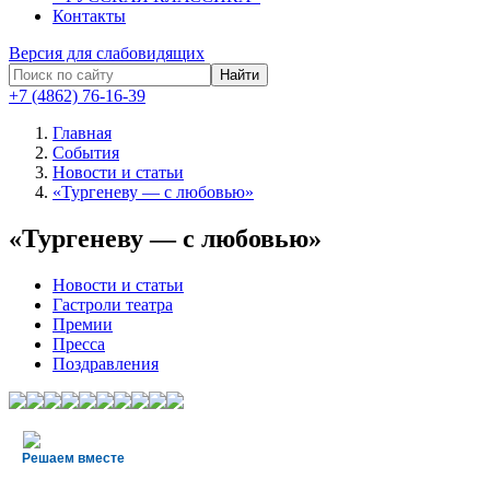
Контакты
Версия для слабовидящих
Найти
+7 (4862) 76-16-39
Главная
События
Новости и статьи
«Тургеневу — с любовью»
«Тургеневу — с любовью»
Новости и статьи
Гастроли театра
Премии
Пресса
Поздравления
Решаем вместе