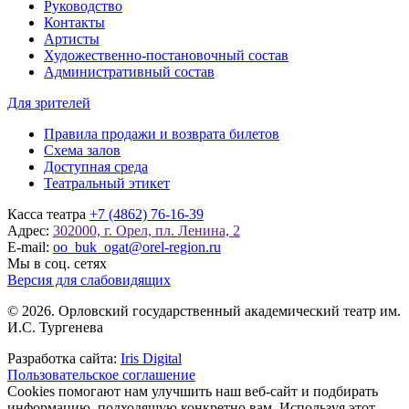
Руководство
Контакты
Артисты
Художественно-постановочный состав
Административный состав
Для зрителей
Правила продажи и возврата билетов
Схема залов
Доступная среда
Театральный этикет
Касса театра
+7 (4862) 76-16-39
Адрес:
302000, г. Орел, пл. Ленина, 2
E-mail:
oo_buk_ogat@orel-region.ru
Мы в соц. сетях
Версия для слабовидящих
© 2026. Орловский государственный академический театр им.
И.С. Тургенева
Разработка сайта:
Iris Digital
Пользовательское соглашение
Cookies помогают нам улучшить наш веб-сайт и подбирать
информацию, подходящую конкретно вам. Используя этот