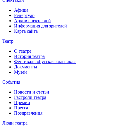
Спектакли
Афиша
Репертуар
Архив спектаклей
Информация для зрителей
Карта сайта
Театр
О театре
История театра
Фестиваль «Русская классика»
Документы
Музей
События
Новости и статьи
Гастроли театра
Премии
Пресса
Поздравления
Люди театра